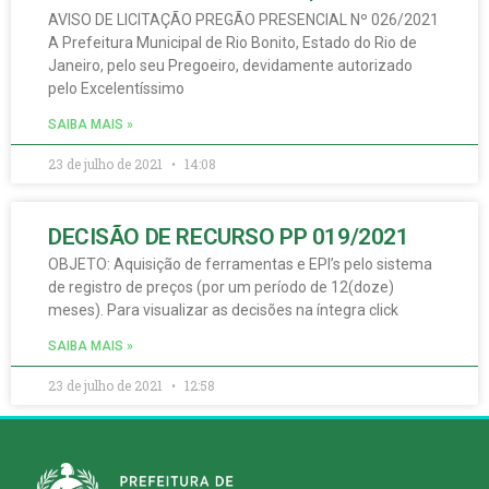
AVISO DE LICITAÇÃO PREGÃO PRESENCIAL Nº 026/2021
A Prefeitura Municipal de Rio Bonito, Estado do Rio de
Janeiro, pelo seu Pregoeiro, devidamente autorizado
pelo Excelentíssimo
SAIBA MAIS »
23 de julho de 2021
14:08
DECISÃO DE RECURSO PP 019/2021
OBJETO: Aquisição de ferramentas e EPI’s pelo sistema
de registro de preços (por um período de 12(doze)
meses). Para visualizar as decisões na íntegra click
SAIBA MAIS »
23 de julho de 2021
12:58