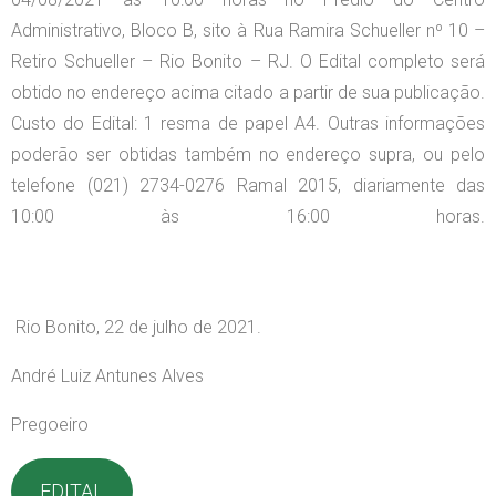
Administrativo, Bloco B, sito à Rua Ramira Schueller nº 10 –
Retiro Schueller – Rio Bonito – RJ. O Edital completo será
obtido no endereço acima citado a partir de sua publicação.
Custo do Edital: 1 resma de papel A4. Outras informações
poderão ser obtidas também no endereço supra, ou pelo
telefone (021) 2734-0276 Ramal 2015, diariamente das
10:00 às 16:00 horas.
Rio Bonito, 22 de julho de 2021.
André Luiz Antunes Alves
Pregoeiro
EDITAL