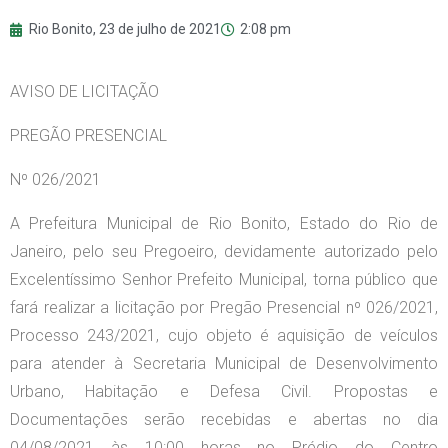
Rio Bonito,
23 de julho de 2021
2:08 pm
AVISO DE LICITAÇÃO
PREGÃO PRESENCIAL
Nº 026/2021
A Prefeitura Municipal de Rio Bonito, Estado do Rio de
Janeiro, pelo seu Pregoeiro, devidamente autorizado pelo
Excelentíssimo Senhor Prefeito Municipal, torna público que
fará realizar a licitação por Pregão Presencial nº 026/2021,
Processo 243/2021, cujo objeto é aquisição de veículos
para atender à Secretaria Municipal de Desenvolvimento
Urbano, Habitação e Defesa Civil. Propostas e
Documentações serão recebidas e abertas no dia
04/08/2021 às 10:00 horas no Prédio do Centro