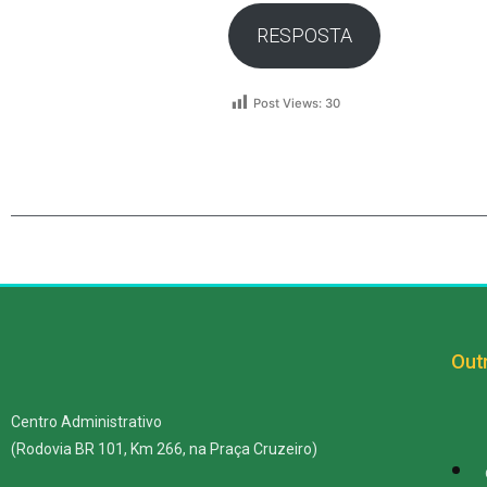
RESPOSTA
Post Views:
30
Outr
Centro Administrativo
(Rodovia BR 101, Km 266, na Praça Cruzeiro)