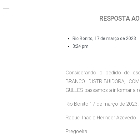
RESPOSTA AO 
Rio Bonito,
17 de março de 2023
3:24 pm
Considerando o pedido de es
BRANCO DISTRIBUIDORA, COM
GULLES passamos a informar a re
Rio Bonito 17 de março de 2023.
Raquel Inacio Heringer Azevedo
Pregoeira