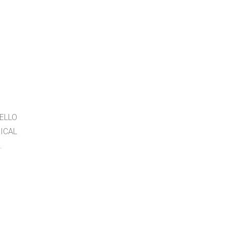
ELLO
ICAL
.