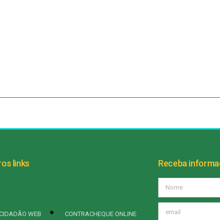
os links
Receba inform
CIDADÃO WEB
CONTRACHEQUE ONLINE