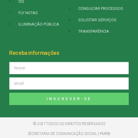
ISS
CONSULTAR PROCESSOS
FLY NOTAS
SOLICITAR SERVIÇOS
ILUMINAÇÃO PÚBLICA
TRANSPARÊNCIA
Receba informações
INSCREVER-SE
© 2021TODOS OS DIREITOS RESERVADOS
SECRETARIA DE COMUNICAÇÃO SOCIAL | PMRB