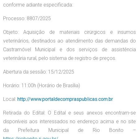
conforme adiante especificada:
Processo: 8807/2025
Objeto: Aquisição de materiais cirúrgicos e insumos
veterinários, destinados ao atendimento das demandas do
Castramóvel Municipal e dos serviços de assistência
veterinária rural, pelo sistema de registro de preços.
Abertura da sessão: 15/12/2025
Horário: 11:00h (Horário de Brasília)
Local:
http://www.portaldecompraspublicas.com.br
Retirada do Edital: O Edital e seus anexos encontram-se
disponíveis aos interessados no endereço acima e no site
da Prefeitura Municipal de Rio Bonito –
https://riobonito.rj.gov.br/
.