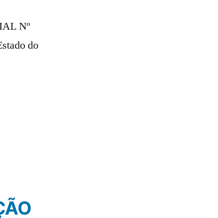
IAL Nº
Estado do
ÇÃO