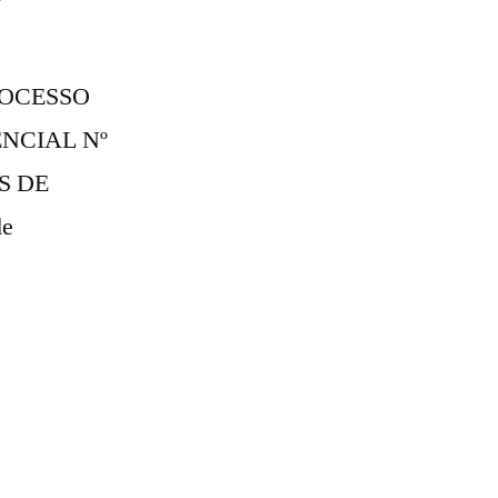
ROCESSO
ENCIAL Nº
S DE
de