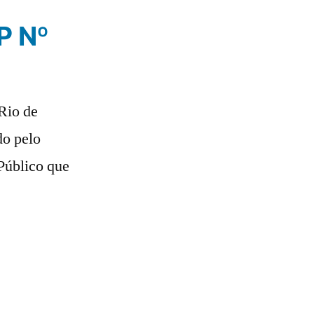
P Nº
Rio de
do pelo
Público que