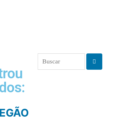
trou
dos:
REGÃO