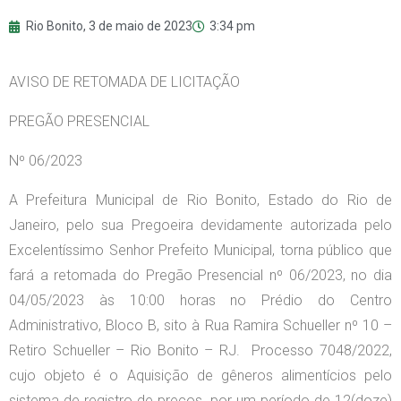
Rio Bonito,
3 de maio de 2023
3:34 pm
AVISO DE RETOMADA DE LICITAÇÃO
PREGÃO PRESENCIAL
Nº 06/2023
A Prefeitura Municipal de Rio Bonito, Estado do Rio de
Janeiro, pelo sua Pregoeira devidamente autorizada pelo
Excelentíssimo Senhor Prefeito Municipal, torna público que
fará a retomada do Pregão Presencial nº 06/2023, no dia
04/05/2023 às 10:00 horas no Prédio do Centro
Administrativo, Bloco B, sito à Rua Ramira Schueller nº 10 –
Retiro Schueller – Rio Bonito – RJ. Processo 7048/2022,
cujo objeto é o Aquisição de gêneros alimentícios pelo
sistema de registro de preços, por um período de 12(doze)