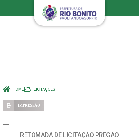
HOME
LICITAÇÕES
IMPRESSÃO
RETOMADA DE LICITAÇÃO PREGÃO