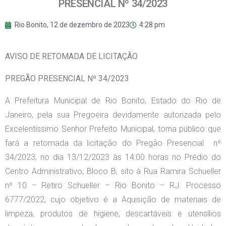
PRESENCIAL Nº 34/2023
Rio Bonito,
12 de dezembro de 2023
4:28 pm
AVISO DE RETOMADA DE LICITAÇÃO
PREGÃO PRESENCIAL Nº 34/2023
A Prefeitura Municipal de Rio Bonito, Estado do Rio de
Janeiro, pela sua Pregoeira devidamente autorizada pelo
Excelentíssimo Senhor Prefeito Municipal, torna público que
fará a retomada da licitação do Pregão Presencial nº
34/2023, no dia 13/12/2023 às 14:00 horas no Prédio do
Centro Administrativo, Bloco B, sito à Rua Ramira Schueller
nº 10 – Retiro Schueller – Rio Bonito – RJ. Processo
6777/2022, cujo objetivo é a Aquisição de materiais de
limpeza, produtos de higiene, descartáveis e utensílios