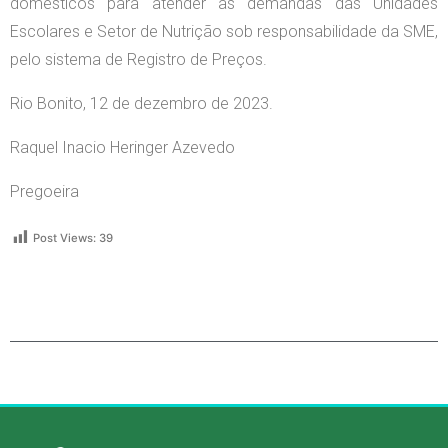
domésticos para atender as demandas das Unidades
Escolares e Setor de Nutrição sob responsabilidade da SME,
pelo sistema de Registro de Preços.
Rio Bonito, 12 de dezembro de 2023.
Raquel Inacio Heringer Azevedo
Pregoeira
Post Views:
39