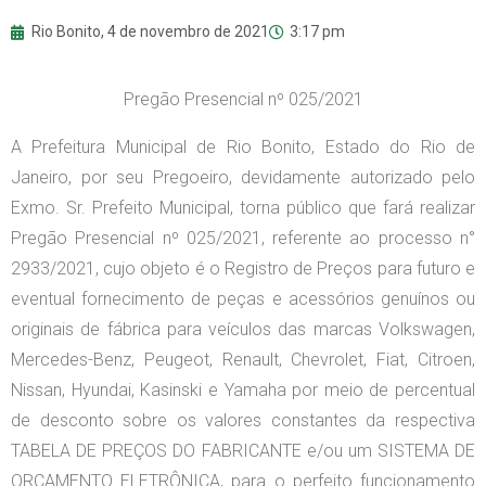
Rio Bonito,
4 de novembro de 2021
3:17 pm
Pregão Presencial nº 025/2021
A Prefeitura Municipal de Rio Bonito, Estado do Rio de
Janeiro, por seu Pregoeiro, devidamente autorizado pelo
Exmo. Sr. Prefeito Municipal, torna público que fará realizar
Pregão Presencial nº 025/2021, referente ao processo n°
2933/2021, cujo objeto é o Registro de Preços para futuro e
eventual fornecimento de peças e acessórios genuínos ou
originais de fábrica para veículos das marcas Volkswagen,
Mercedes-Benz, Peugeot, Renault, Chevrolet, Fiat, Citroen,
Nissan, Hyundai, Kasinski e Yamaha por meio de percentual
de desconto sobre os valores constantes da respectiva
TABELA DE PREÇOS DO FABRICANTE e/ou um SISTEMA DE
ORÇAMENTO ELETRÔNICA, para o perfeito funcionamento