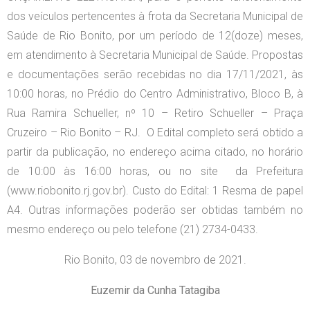
dos veículos pertencentes à frota da Secretaria Municipal de
Saúde de Rio Bonito, por um período de 12(doze) meses,
em atendimento à Secretaria Municipal de Saúde. Propostas
e documentações serão recebidas no dia 17/11/2021, às
10:00 horas, no Prédio do Centro Administrativo, Bloco B, à
Rua Ramira Schueller, nº 10 – Retiro Schueller – Praça
Cruzeiro – Rio Bonito – RJ. O Edital completo será obtido a
partir da publicação, no endereço acima citado, no horário
de 10:00 às 16:00 horas, ou no site da Prefeitura
(www.riobonito.rj.gov.br). Custo do Edital: 1 Resma de papel
A4. Outras informações poderão ser obtidas também no
mesmo endereço ou pelo telefone (21) 2734-0433.
Rio Bonito, 03 d
e novembro de 2021.
Euzemir da Cunha Tatagiba