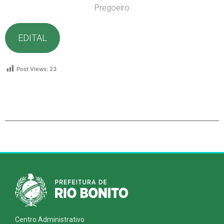
Pregoeiro
EDITAL
Post Views:
23
Centro Administrativo