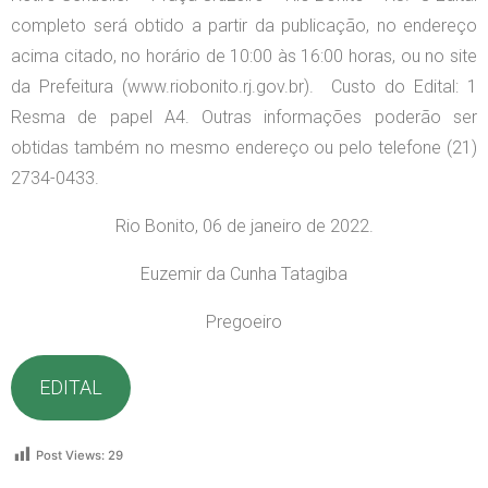
completo será obtido a partir da publicação, no endereço
acima citado, no horário de 10:00 às 16:00 horas, ou no site
da Prefeitura (www.riobonito.rj.gov.br). Custo do Edital: 1
Resma de papel A4. Outras informações poderão ser
obtidas também no mesmo endereço ou pelo telefone (21)
2734-0433.
Rio Bonito, 06 de janeiro de 2022.
Euzemir da Cunha Tatagiba
Pregoeiro
EDITAL
Post Views:
29