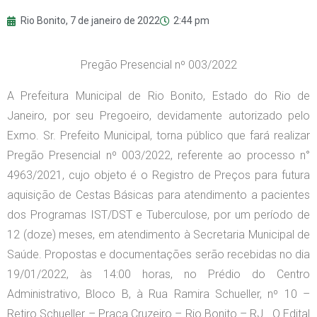
Rio Bonito,
7 de janeiro de 2022
2:44 pm
Pregão Presencial nº 003/2022
A Prefeitura Municipal de Rio Bonito, Estado do Rio de
Janeiro, por seu Pregoeiro, devidamente autorizado pelo
Exmo. Sr. Prefeito Municipal, torna público que fará realizar
Pregão Presencial nº 003/2022, referente ao processo n°
4963/2021, cujo objeto é o Registro de Preços para futura
aquisição de Cestas Básicas para atendimento a pacientes
dos Programas IST/DST e Tuberculose, por um período de
12 (doze) meses, em atendimento à Secretaria Municipal de
Saúde. Propostas e documentações serão recebidas no dia
19/01/2022, às 14:00 horas, no Prédio do Centro
Administrativo, Bloco B, à Rua Ramira Schueller, nº 10 –
Retiro Schueller – Praça Cruzeiro – Rio Bonito – RJ. O Edital