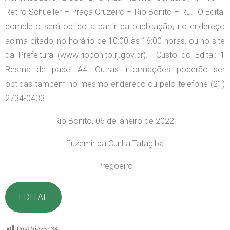
Retiro Schueller – Praça Cruzeiro – Rio Bonito – RJ. O Edital
completo será obtido a partir da publicação, no endereço
acima citado, no horário de 10:00 às 16:00 horas, ou no site
da Prefeitura (www.riobonito.rj.gov.br). Custo do Edital: 1
Resma de papel A4. Outras informações poderão ser
obtidas também no mesmo endereço ou pelo telefone (21)
2734-0433.
Rio Bonito, 06 de janeiro de 2022.
Euzemir da Cunha Tatagiba
Pregoeiro
EDITAL
Post Views:
34