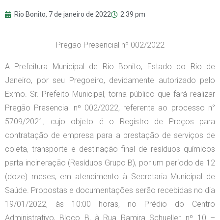
Rio Bonito,
7 de janeiro de 2022
2:39 pm
Pregão Presencial nº 002/2022
A Prefeitura Municipal de Rio Bonito, Estado do Rio de
Janeiro, por seu Pregoeiro, devidamente autorizado pelo
Exmo. Sr. Prefeito Municipal, torna público que fará realizar
Pregão Presencial nº 002/2022, referente ao processo n°
5709/2021, cujo objeto é o Registro de Preços para
contratação de empresa para a prestação de serviços de
coleta, transporte e destinação final de resíduos químicos
parta incineração (Resíduos Grupo B), por um período de 12
(doze) meses, em atendimento à Secretaria Municipal de
Saúde. Propostas e documentações serão recebidas no dia
19/01/2022, às 10:00 horas, no Prédio do Centro
Administrativo, Bloco B, à Rua Ramira Schueller, nº 10 –