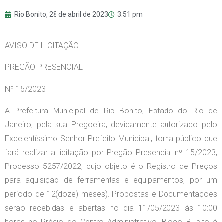
Rio Bonito,
28 de abril de 2023
3:51 pm
AVISO DE LICITAÇÃO
PREGÃO PRESENCIAL
Nº 15/2023
A Prefeitura Municipal de Rio Bonito, Estado do Rio de
Janeiro, pela sua Pregoeira, devidamente autorizado pelo
Excelentíssimo Senhor Prefeito Municipal, torna público que
fará realizar a licitação por Pregão Presencial nº 15/2023,
Processo 5257/2022, cujo objeto é o Registro de Preços
para aquisição de ferramentas e equipamentos, por um
período de 12(doze) meses). Propostas e Documentações
serão recebidas e abertas no dia 11/05/2023 às 10:00
horas no Prédio do Centro Administrativo, Bloco B, sito à