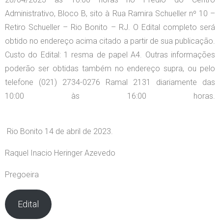
Administrativo, Bloco B, sito à Rua Ramira Schueller nº 10 –
Retiro Schueller – Rio Bonito – RJ. O Edital completo será
obtido no endereço acima citado a partir de sua publicação.
Custo do Edital: 1 resma de papel A4. Outras informações
poderão ser obtidas também no endereço supra, ou pelo
telefone (021) 2734-0276 Ramal 2131 diariamente das
10:00 às 16:00 horas.
Rio Bonito 14 de abril de 2023.
Raquel Inacio Heringer Azevedo
Pregoeira
Edital