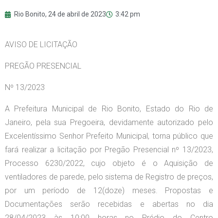
Rio Bonito,
24 de abril de 2023
3:42 pm
AVISO DE LICITAÇÃO
PREGÃO PRESENCIAL
Nº 13/2023
A Prefeitura Municipal de Rio Bonito, Estado do Rio de
Janeiro, pela sua Pregoeira, devidamente autorizado pelo
Excelentíssimo Senhor Prefeito Municipal, torna público que
fará realizar a licitação por Pregão Presencial nº 13/2023,
Processo 6230/2022, cujo objeto é o Aquisição de
ventiladores de parede, pelo sistema de Registro de preços,
por um período de 12(doze) meses. Propostas e
Documentações serão recebidas e abertas no dia
28/04/2023 às 10:00 horas no Prédio do Centro