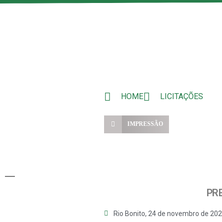
HOME
LICITAÇÕES
IMPRESSÃO
PR
Rio Bonito,
24 de novembro de 20