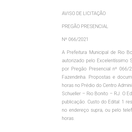
AVISO DE LICITAÇÃO
PREGÃO PRESENCIAL
Nº 066/2021
A Prefeitura Municipal de Rio B
autorizado pelo Excelentíssimo Se
por Pregão Presencial nº 066/2
Fazendinha. Propostas e docum
horas no Prédio do Centro Adminis
Schueller – Rio Bonito – RJ. O E
publicação. Custo do Edital: 1 
no endereço supra, ou pelo tele
horas.