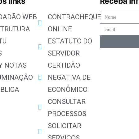
s links
Receba in
IDADÃO WEB
CONTRACHEQUE
STRUTURA
ONLINE
TU
ESTATUTO DO
S
SERVIDOR
Y NOTAS
CERTIDÃO
LUMINAÇÃO
NEGATIVA DE
BLICA
ECONÔMICO
CONSULTAR
PROCESSOS
SOLICITAR
SERVIÇOS