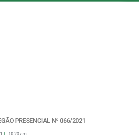
EGÃO PRESENCIAL Nº 066/2021
21
10:20 am