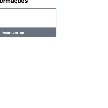
formações
Inscrever-se