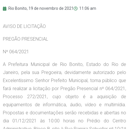
Rio Bonito,
19 de novembro de 2021
11:06 am
AVISO DE LICITAÇÃO
PREGÃO PRESENCIAL
Nº 064/2021
A Prefeitura Municipal de Rio Bonito, Estado do Rio de
Janeiro, pela sua Pregoeira, devidamente autorizado pelo
Excelentíssimo Senhor Prefeito Municipal, torna público que
fará realizar a licitação por Pregão Presencial nº 064/2021,
Processo 272/2021, cujo objeto é a aquisição de
equipamentos de informática, áudio, vídeo e multimídia.
Propostas e documentações serão recebidas e abertas no
dia 01/12/2021 às 10:00 horas no Prédio do Centro
Administrativo, Bloco B, sito à Rua Ramira Schueller nº 10/1º