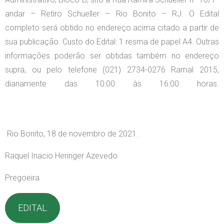
andar – Retiro Schueller – Rio Bonito – RJ. O Edital
completo será obtido no endereço acima citado a partir de
sua publicação. Custo do Edital: 1 resma de papel A4. Outras
informações poderão ser obtidas também no endereço
supra, ou pelo telefone (021) 2734-0276 Ramal 2015,
diariamente das 10:00 às 16:00 horas.
Rio Bonito, 18 de novembro de 2021.
Raquel Inacio Heringer Azevedo
Pregoeira
EDITAL