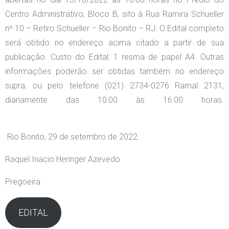
Centro Administrativo, Bloco B, sito à Rua Ramira Schueller
nº 10 – Retiro Schueller – Rio Bonito – RJ. O Edital completo
será obtido no endereço acima citado a partir de sua
publicação. Custo do Edital: 1 resma de papel A4. Outras
informações poderão ser obtidas também no endereço
supra, ou pelo telefone (021) 2734-0276 Ramal 2131,
diariamente das 10:00 às 16:00 horas.
Rio Bonito, 29 de setembro de 2022.
Raquel Inacio Heringer Azevedo
Pregoeira
EDITAL