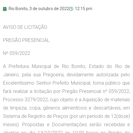
Rio Bonito,
3 de outubro de 2022
12:15 pm
AVISO DE LICITAÇÃO
PREGÃO PRESENCIAL
Nº 059/2022
A Prefeitura Municipal de Rio Bonito, Estado do Rio de
Janeiro, pela sua Pregoeira, devidamente autorizada pelo
Excelentíssimo Senhor Prefeito Municipal, torna público que
fará realizar a licitação por Pregão Presencial nº 059/2022,
Processo 3279/2022, cujo objeto é a Aquisição de materiais
de limpeza, copa, gêneros alimentícios e descartáveis, em
Sistema de Registro de Preços (por um período de 12(doze)
meses). Propostas e Documentações serão recebidas e
abertas no dia 13/10/2022 às 10:00 horas no Prédio do