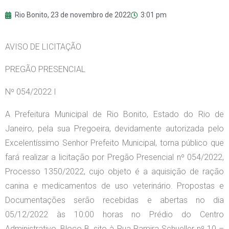
Rio Bonito,
23 de novembro de 2022
3:01 pm
AVISO DE LICITAÇÃO
PREGÃO PRESENCIAL
Nº 054/2022 I
A Prefeitura Municipal de Rio Bonito, Estado do Rio de
Janeiro, pela sua Pregoeira, devidamente autorizada pelo
Excelentíssimo Senhor Prefeito Municipal, torna público que
fará realizar a licitação por Pregão Presencial nº 054/2022,
Processo 1350/2022, cujo objeto é a aquisição de ração
canina e medicamentos de uso veterinário. Propostas e
Documentações serão recebidas e abertas no dia
05/12/2022 às 10:00 horas no Prédio do Centro
Administrativo, Bloco B, sito à Rua Ramira Schueller nº 10 –