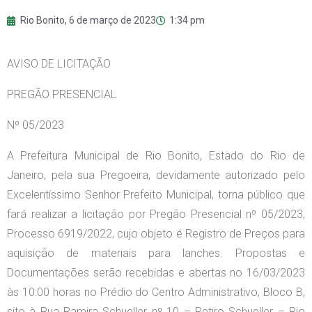
Rio Bonito,
6 de março de 2023
1:34 pm
AVISO DE LICITAÇÃO
PREGÃO PRESENCIAL
Nº 05/2023
A Prefeitura Municipal de Rio Bonito, Estado do Rio de
Janeiro, pela sua Pregoeira, devidamente autorizado pelo
Excelentíssimo Senhor Prefeito Municipal, torna público que
fará realizar a licitação por Pregão Presencial nº 05/2023,
Processo 6919/2022, cujo objeto é Registro de Preços para
aquisição de materiais para lanches. Propostas e
Documentações serão recebidas e abertas no 16/03/2023
às 10:00 horas no Prédio do Centro Administrativo, Bloco B,
sito à Rua Ramira Schueller nº 10 – Retiro Schueller – Rio