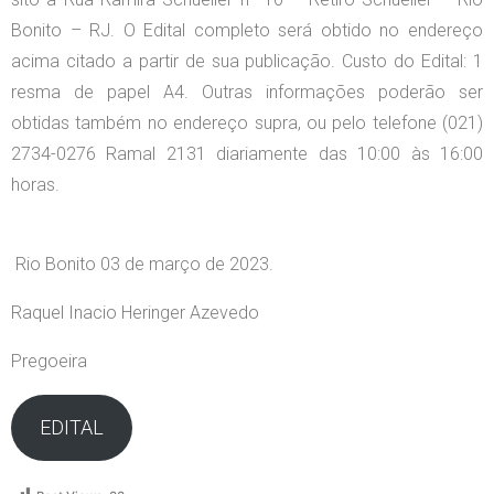
Bonito – RJ. O Edital completo será obtido no endereço
acima citado a partir de sua publicação. Custo do Edital: 1
resma de papel A4. Outras informações poderão ser
obtidas também no endereço supra, ou pelo telefone (021)
2734-0276 Ramal 2131 diariamente das 10:00 às 16:00
horas.
Rio Bonito 03 de março de 2023.
Raquel Inacio Heringer Azevedo
Pregoeira
EDITAL