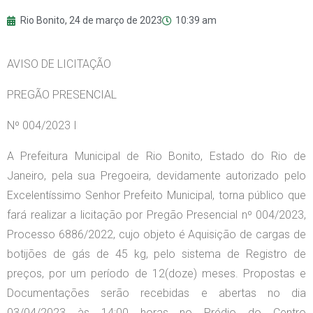
Rio Bonito,
24 de março de 2023
10:39 am
AVISO DE LICITAÇÃO
PREGÃO PRESENCIAL
Nº 004/2023 I
A Prefeitura Municipal de Rio Bonito, Estado do Rio de
Janeiro, pela sua Pregoeira, devidamente autorizado pelo
Excelentíssimo Senhor Prefeito Municipal, torna público que
fará realizar a licitação por Pregão Presencial nº 004/2023,
Processo 6886/2022, cujo objeto é Aquisição de cargas de
botijões de gás de 45 kg, pelo sistema de Registro de
preços, por um período de 12(doze) meses. Propostas e
Documentações serão recebidas e abertas no dia
03/04/2023 às 14:00 horas no Prédio do Centro