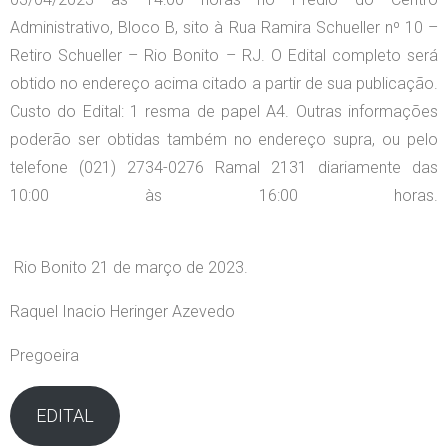
Administrativo, Bloco B, sito à Rua Ramira Schueller nº 10 –
Retiro Schueller – Rio Bonito – RJ. O Edital completo será
obtido no endereço acima citado a partir de sua publicação.
Custo do Edital: 1 resma de papel A4. Outras informações
poderão ser obtidas também no endereço supra, ou pelo
telefone (021) 2734-0276 Ramal 2131 diariamente das
10:00 às 16:00 horas.
Rio Bonito 21 de março de 2023.
Raquel Inacio Heringer Azevedo
Pregoeira
EDITAL