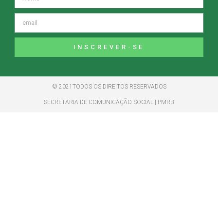
INSCREVER-SE
© 2021TODOS OS DIREITOS RESERVADOS
SECRETARIA DE COMUNICAÇÃO SOCIAL | PMRB