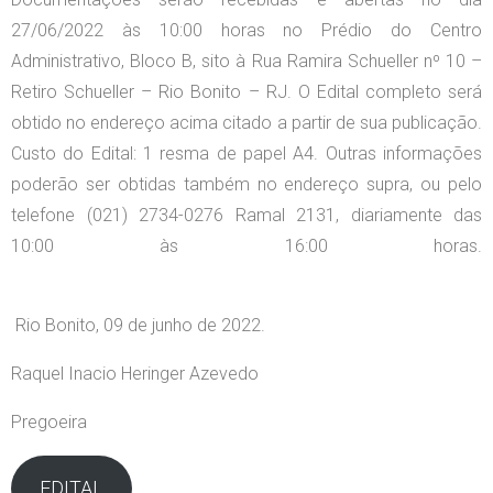
27/06/2022 às 10:00 horas no Prédio do Centro
Administrativo, Bloco B, sito à Rua Ramira Schueller nº 10 –
Retiro Schueller – Rio Bonito – RJ. O Edital completo será
obtido no endereço acima citado a partir de sua publicação.
Custo do Edital: 1 resma de papel A4. Outras informações
poderão ser obtidas também no endereço supra, ou pelo
telefone (021) 2734-0276 Ramal 2131, diariamente das
10:00 às 16:00 horas.
Rio Bonito, 09 de junho de 2022.
Raquel Inacio Heringer Azevedo
Pregoeira
EDITAL