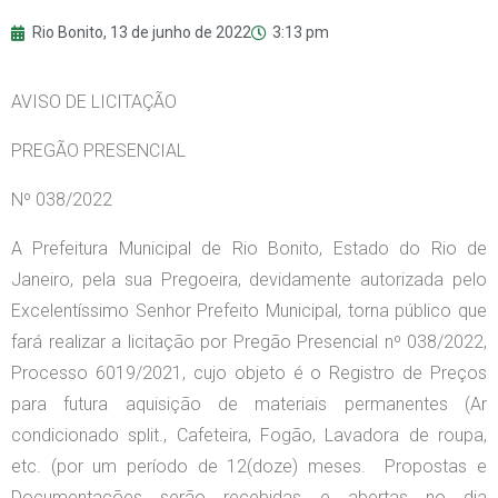
Rio Bonito,
13 de junho de 2022
3:13 pm
AVISO DE LICITAÇÃO
PREGÃO PRESENCIAL
Nº 038/2022
A Prefeitura Municipal de Rio Bonito, Estado do Rio de
Janeiro, pela sua Pregoeira, devidamente autorizada pelo
Excelentíssimo Senhor Prefeito Municipal, torna público que
fará realizar a licitação por Pregão Presencial nº 038/2022,
Processo 6019/2021, cujo objeto é o Registro de Preços
para futura aquisição de materiais permanentes (Ar
condicionado split., Cafeteira, Fogão, Lavadora de roupa,
etc. (por um período de 12(doze) meses. Propostas e
Documentações serão recebidas e abertas no dia