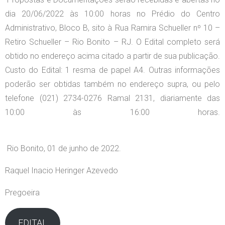
dia 20/06/2022 às 10:00 horas no Prédio do Centro
Administrativo, Bloco B, sito à Rua Ramira Schueller nº 10 –
Retiro Schueller – Rio Bonito – RJ. O Edital completo será
obtido no endereço acima citado a partir de sua publicação.
Custo do Edital: 1 resma de papel A4. Outras informações
poderão ser obtidas também no endereço supra, ou pelo
telefone (021) 2734-0276 Ramal 2131, diariamente das
10:00 às 16:00 horas.
Rio Bonito, 01 de junho de 2022.
Raquel Inacio Heringer Azevedo
Pregoeira
EDITAL