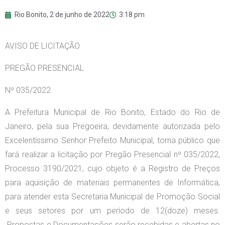
Rio Bonito,
2 de junho de 2022
3:18 pm
AVISO DE LICITAÇÃO
PREGÃO PRESENCIAL
Nº 035/2022
A Prefeitura Municipal de Rio Bonito, Estado do Rio de
Janeiro, pela sua Pregoeira, devidamente autorizada pelo
Excelentíssimo Senhor Prefeito Municipal, torna público que
fará realizar a licitação por Pregão Presencial nº 035/2022,
Processo 3190/2021, cujo objeto é a Registro de Preços
para aquisição de materiais permanentes de Informática,
para atender esta Secretaria Municipal de Promoção Social
e seus setores por um período de 12(doze) meses.
Propostas e Documentações serão recebidas e abertas no