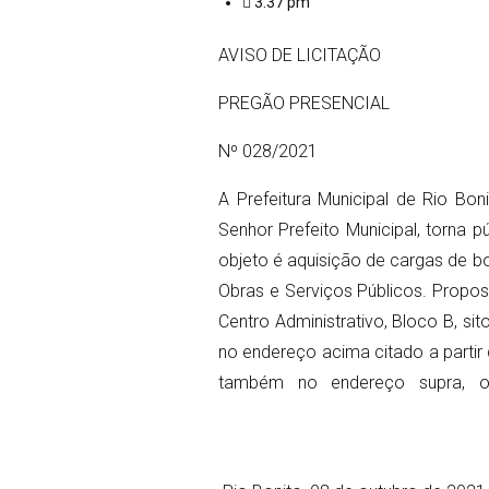
3:37 pm
AVISO DE LICITAÇÃO
PREGÃO PRESENCIAL
Nº 028/2021
A Prefeitura Municipal de Rio Bon
Senhor Prefeito Municipal, torna p
objeto é aquisição de cargas de bo
Obras e Serviços Públicos. Propo
Centro Administrativo, Bloco B, si
no endereço acima citado a partir
também no endereço supra, ou