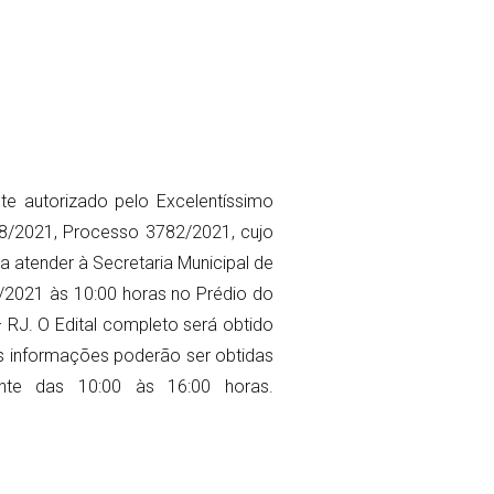
nte autorizado pelo Excelentíssimo
 028/2021, Processo 3782/2021, cujo
a atender à Secretaria Municipal de
/2021 às 10:00 horas no Prédio do
– RJ. O Edital completo será obtido
as informações poderão ser obtidas
nte das 10:00 às 16:00 horas.