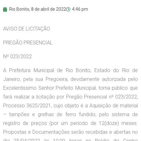
Rio Bonito,
8 de abril de 2022
4:46 pm
AVISO DE LICITAÇÃO
PREGÃO PRESENCIAL
Nº 023/2022
A Prefeitura Municipal de Rio Bonito, Estado do Rio de
Janeiro, pela sua Pregoeira, devidamente autorizada pelo
Excelentíssimo Senhor Prefeito Municipal, torna público que
fará realizar a licitação por Pregão Presencial nº 023/2022,
Processo 3625/2021, cujo objeto é a Aquisição de material
– tampões e grelhas de ferro fundido, pelo sistema de
registro de preços (por um período de 12(doze) meses.
Propostas e Documentações serão recebidas e abertas no
dia 25/04/2022 às 10:00 horas no Prédio do Centro