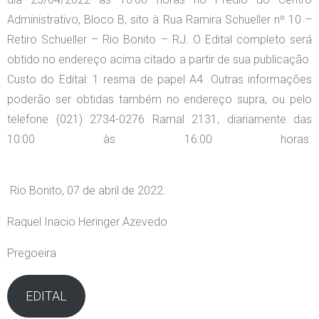
Administrativo, Bloco B, sito à Rua Ramira Schueller nº 10 –
Retiro Schueller – Rio Bonito – RJ. O Edital completo será
obtido no endereço acima citado a partir de sua publicação.
Custo do Edital: 1 resma de papel A4. Outras informações
poderão ser obtidas também no endereço supra, ou pelo
telefone (021) 2734-0276 Ramal 2131, diariamente das
10:00 às 16:00 horas.
Rio Bonito, 07 de abril de 2022.
Raquel Inacio Heringer Azevedo
Pregoeira
EDITAL