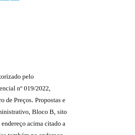
torizado pelo
sencial nº 019/2022,
ro de Preços. Propostas e
nistrativo, Bloco B, sito
o endereço acima citado a