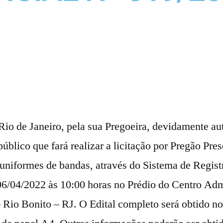
Rio de Janeiro, pela sua Pregoeira, devidamente au
úblico que fará realizar a licitação por Pregão Pre
 uniformes de bandas, através do Sistema de Regist
6/04/2022 às 10:00 horas no Prédio do Centro Admi
– Rio Bonito – RJ. O Edital completo será obtido n