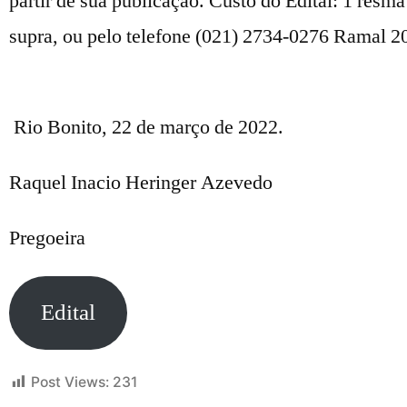
partir de sua publicação. Custo do Edital: 1 res
supra, ou pelo telefone (021) 2734-0276 Ramal 20
Rio Bonito, 22 de março de 2022.
Raquel Inacio Heringer Azevedo
Pregoeira
Edital
Post Views:
231