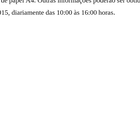
ma de papel A4. Outras informações poderão ser ob
15, diariamente das 10:00 às 16:00 horas.