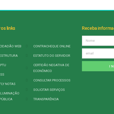
os links
Receba inform
CIDADÃO WEB
CONTRACHEQUE ONLINE
ESTRUTURA
ESTATUTO DO SERVIDOR
IPTU
CERTIDÃO NEGATIVA DE
I
ECONÔMICO
ISS
CONSULTAR PROCESSOS
FLY NOTAS
SOLICITAR SERVIÇOS
ILUMINAÇÃO
PÚBLICA
TRANSPARÊNCIA