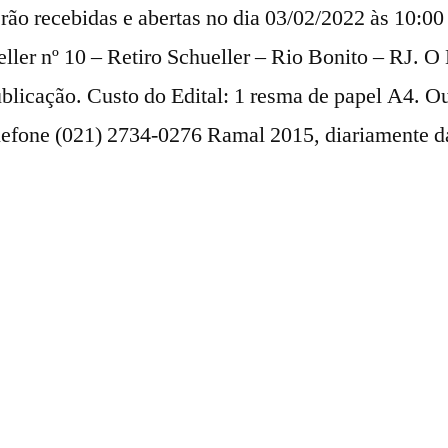
rão recebidas e abertas no dia 03/02/2022 às 10:00
ler nº 10 – Retiro Schueller – Rio Bonito – RJ. O 
publicação. Custo do Edital: 1 resma de papel A4. 
lefone (021) 2734-0276 Ramal 2015, diariamente da