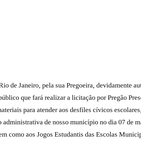
Rio de Janeiro, pela sua Pregoeira, devidamente au
úblico que fará realizar a licitação por Pregão Pre
ateriais para atender aos desfiles cívicos escolare
o administrativa de nosso município no dia 07 de 
bem como aos Jogos Estudantis das Escolas Municip