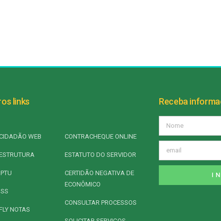
os links
Receba inform
CIDADÃO WEB
CONTRACHEQUE ONLINE
ESTRUTURA
ESTATUTO DO SERVIDOR
IPTU
CERTIDÃO NEGATIVA DE
I
ECONÔMICO
ISS
CONSULTAR PROCESSOS
FLY NOTAS
SOLICITAR SERVIÇOS