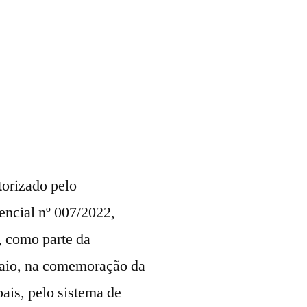
torizado pelo
sencial nº 007/2022,
s, como parte da
maio, na comemoração da
ais, pelo sistema de