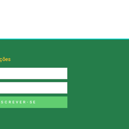
ações
NSCREVER-SE