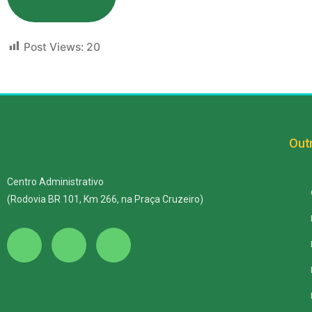
Post Views:
20
Outr
Centro Administrativo
(Rodovia BR 101, Km 266, na Praça Cruzeiro)