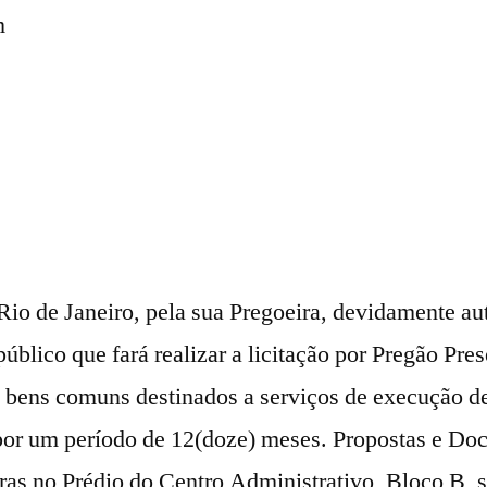
m
Rio de Janeiro, pela sua Pregoeira, devidamente au
úblico que fará realizar a licitação por Pregão Pre
 bens comuns destinados a serviços de execução de 
 (por um período de 12(doze) meses. Propostas e D
oras no Prédio do Centro Administrativo, Bloco B, 