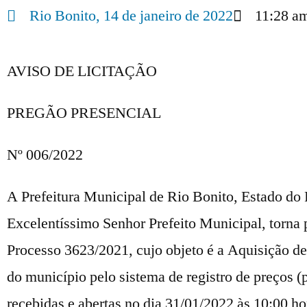
Rio Bonito,
14 de janeiro de 2022
11:28 a
AVISO DE LICITAÇÃO
PREGÃO PRESENCIAL
Nº 006/2022
A Prefeitura Municipal de Rio Bonito, Estado do 
Excelentíssimo Senhor Prefeito Municipal, torna p
Processo 3623/2021, cujo objeto é a Aquisição de
do município pelo sistema de registro de preços
recebidas e abertas no dia 31/01/2022 às 10:00 h