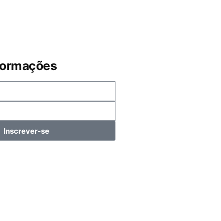
formações
Inscrever-se