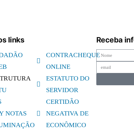
s links
Receba in
IDADÃO
CONTRACHEQUE
EB
ONLINE
STRUTURA
ESTATUTO DO
TU
SERVIDOR
S
CERTIDÃO
LY NOTAS
NEGATIVA DE
LUMINAÇÃO
ECONÔMICO