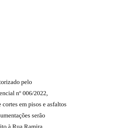
torizado pelo
sencial nº 006/2022,
cortes em pisos e asfaltos
ocumentações serão
sito à Rua Ramira