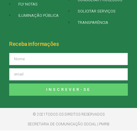
FLY NOTAS
SOLICITAR SERVIÇOS
ILUMINAÇÃO PÚBLICA
TRANSPARÊNCIA
Receba informações
INSCREVER-SE
© 2021TODOS OS DIREITOS RESERVADOS
SECRETARIA DE COMUNICAÇÃO SOCIAL | PMRB