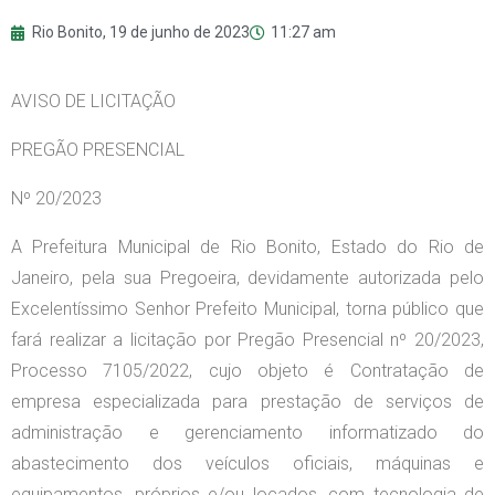
Rio Bonito,
19 de junho de 2023
11:27 am
AVISO DE LICITAÇÃO
PREGÃO PRESENCIAL
Nº 20/2023
A Prefeitura Municipal de Rio Bonito, Estado do Rio de
Janeiro, pela sua Pregoeira, devidamente autorizada pelo
Excelentíssimo Senhor Prefeito Municipal, torna público que
fará realizar a licitação por Pregão Presencial nº 20/2023,
Processo 7105/2022, cujo objeto é Contratação de
empresa especializada para prestação de serviços de
administração e gerenciamento informatizado do
abastecimento dos veículos oficiais, máquinas e
equipamentos, próprios e/ou locados, com tecnologia de