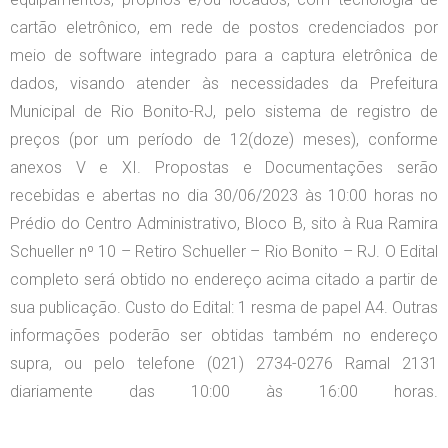
cartão eletrônico, em rede de postos credenciados por
meio de software integrado para a captura eletrônica de
dados, visando atender às necessidades da Prefeitura
Municipal de Rio Bonito-RJ, pelo sistema de registro de
preços (por um período de 12(doze) meses), conforme
anexos V e XI. Propostas e Documentações serão
recebidas e abertas no dia 30/06/2023 às 10:00 horas no
Prédio do Centro Administrativo, Bloco B, sito à Rua Ramira
Schueller nº 10 – Retiro Schueller – Rio Bonito – RJ. O Edital
completo será obtido no endereço acima citado a partir de
sua publicação. Custo do Edital: 1 resma de papel A4. Outras
informações poderão ser obtidas também no endereço
supra, ou pelo telefone (021) 2734-0276 Ramal 2131
diariamente das 10:00 às 16:00 horas.