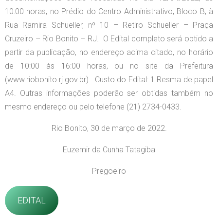
10:00 horas, no Prédio do Centro Administrativo, Bloco B, à
Rua Ramira Schueller, nº 10 – Retiro Schueller – Praça
Cruzeiro – Rio Bonito – RJ. O Edital completo será obtido a
partir da publicação, no endereço acima citado, no horário
de 10:00 às 16:00 horas, ou no site da Prefeitura
(www.riobonito.rj.gov.br). Custo do Edital: 1 Resma de papel
A4. Outras informações poderão ser obtidas também no
mesmo endereço ou pelo telefone (21) 2734-0433.
Rio Bonito, 30 de março de 2022.
Euzemir da Cunha Tatagiba
Pregoeiro
EDITAL