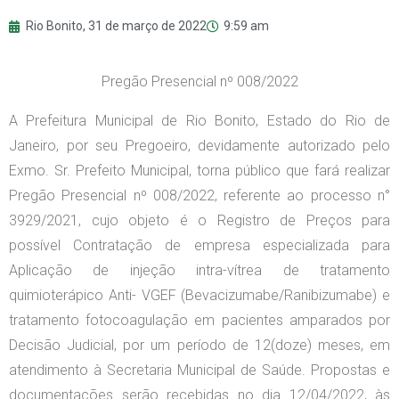
Rio Bonito,
31 de março de 2022
9:59 am
Pregão Presencial nº 008/2022
A Prefeitura Municipal de Rio Bonito, Estado do Rio de
Janeiro, por seu Pregoeiro, devidamente autorizado pelo
Exmo. Sr. Prefeito Municipal, torna público que fará realizar
Pregão Presencial nº 008/2022, referente ao processo n°
3929/2021, cujo objeto é o Registro de Preços para
possível Contratação de empresa especializada para
Aplicação de injeção intra-vítrea de tratamento
quimioterápico Anti- VGEF (Bevacizumabe/Ranibizumabe) e
tratamento fotocoagulação em pacientes amparados por
Decisão Judicial, por um período de 12(doze) meses, em
atendimento à Secretaria Municipal de Saúde. Propostas e
documentações serão recebidas no dia 12/04/2022, às