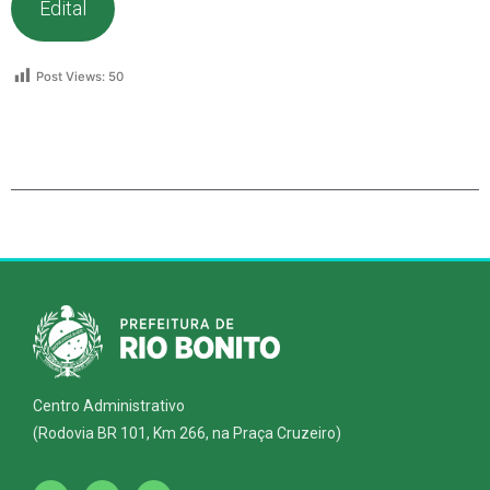
Edital
Post Views:
50
Centro Administrativo
(Rodovia BR 101, Km 266, na Praça Cruzeiro)