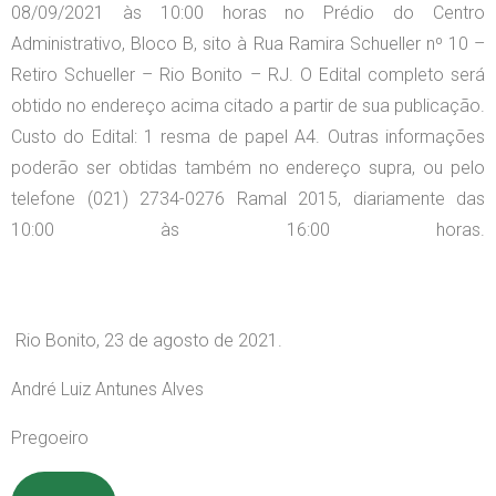
08/09/2021 às 10:00 horas no Prédio do Centro
Administrativo, Bloco B, sito à Rua Ramira Schueller nº 10 –
Retiro Schueller – Rio Bonito – RJ. O Edital completo será
obtido no endereço acima citado a partir de sua publicação.
Custo do Edital: 1 resma de papel A4. Outras informações
poderão ser obtidas também no endereço supra, ou pelo
telefone (021) 2734-0276 Ramal 2015, diariamente das
10:00 às 16:00 horas.
Rio Bonito, 23 de agosto de 2021.
André Luiz Antunes Alves
Pregoeiro