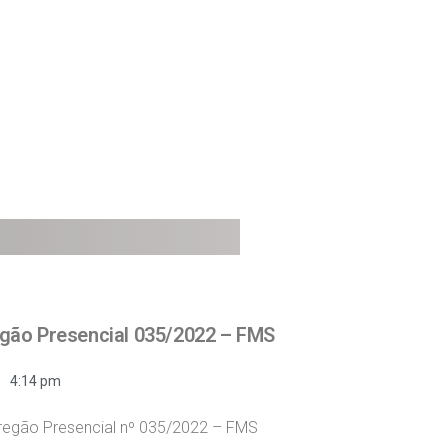
gão Presencial 035/2022 – FMS
4:14 pm
regão Presencial nº 035/2022 – FMS