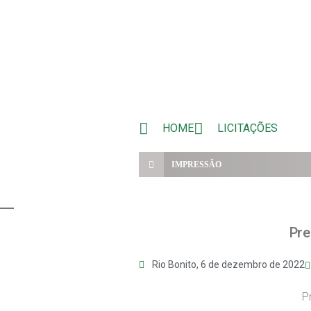
HOME
LICITAÇÕES
IMPRESSÃO
Pre
Rio Bonito,
6 de dezembro de 2022
P