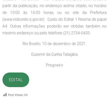
partir da publicação, no endereço acima citado, no horário
de 10:00 às 16:00 horas, ou no site da Prefeitura
(www.riobonito.rj.gov.br). Custo do Edital: 1 Resma de papel
A4. Outras informações poderão ser obtidas também no
mesmo endereço ou pelo telefone (21) 2734-0433.
Rio Bonito, 10 de dezembro de 2021.
Euzemir da Cunha Tatagiba
Pregoeiro
EDITAL
Post Views:
24