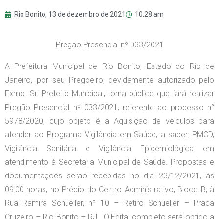
Rio Bonito,
13 de dezembro de 2021
10:28 am
Pregão Presencial nº 033/2021
A Prefeitura Municipal de Rio Bonito, Estado do Rio de
Janeiro, por seu Pregoeiro, devidamente autorizado pelo
Exmo. Sr. Prefeito Municipal, torna público que fará realizar
Pregão Presencial nº 033/2021, referente ao processo n°
5978/2020, cujo objeto é a Aquisição de veículos para
atender ao Programa Vigilância em Saúde, a saber: PMCD,
Vigilância Sanitária e Vigilância Epidemiológica em
atendimento à Secretaria Municipal de Saúde. Propostas e
documentações serão recebidas no dia 23/12/2021, às
09:00 horas, no Prédio do Centro Administrativo, Bloco B, à
Rua Ramira Schueller, nº 10 – Retiro Schueller – Praça
Cruzeiro – Rio Bonito – RJ. O Edital completo será obtido a