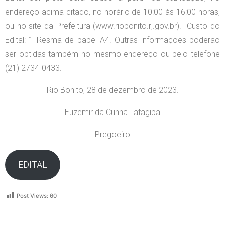
endereço acima citado, no horário de 10:00 às 16:00 horas,
ou no site da Prefeitura (www.riobonito.rj.gov.br). Custo do
Edital: 1 Resma de papel A4. Outras informações poderão
ser obtidas também no mesmo endereço ou pelo telefone
(21) 2734-0433.
Rio Bonito, 28 de dezembro de 2023.
Euzemir da Cunha Tatagiba
Pregoeiro
EDITAL
Post Views:
60