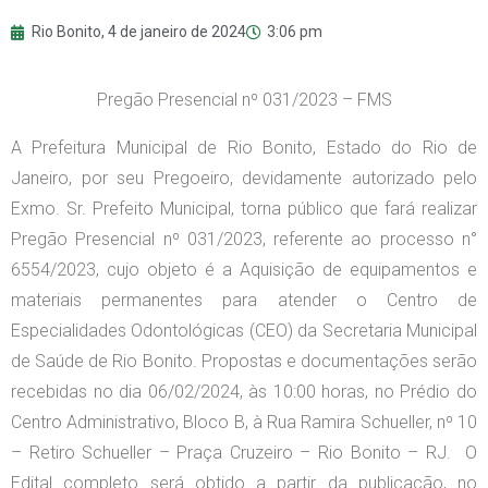
Rio Bonito,
4 de janeiro de 2024
3:06 pm
Pregão Presencial nº 031/2023 – FMS
A Prefeitura Municipal de Rio Bonito, Estado do Rio de
Janeiro, por seu Pregoeiro, devidamente autorizado pelo
Exmo. Sr. Prefeito Municipal, torna público que fará realizar
Pregão Presencial nº 031/2023, referente ao processo n°
6554/2023, cujo objeto é a Aquisição de equipamentos e
materiais permanentes para atender o Centro de
Especialidades Odontológicas (CEO) da Secretaria Municipal
de Saúde de Rio Bonito. Propostas e documentações serão
recebidas no dia 06/02/2024, às 10:00 horas, no Prédio do
Centro Administrativo, Bloco B, à Rua Ramira Schueller, nº 10
– Retiro Schueller – Praça Cruzeiro – Rio Bonito – RJ. O
Edital completo será obtido a partir da publicação, no