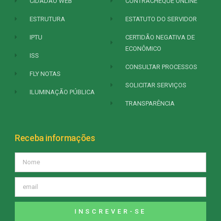
CIDADÃO WEB
CONTRACHEQUE ONLINE
ESTRUTURA
ESTATUTO DO SERVIDOR
IPTU
CERTIDÃO NEGATIVA DE
ECONÔMICO
ISS
CONSULTAR PROCESSOS
FLY NOTAS
SOLICITAR SERVIÇOS
ILUMINAÇÃO PÚBLICA
TRANSPARÊNCIA
Receba informações
INSCREVER-SE