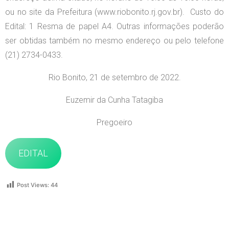
ou no site da Prefeitura (www.riobonito.rj.gov.br). Custo do
Edital: 1 Resma de papel A4. Outras informações poderão
ser obtidas também no mesmo endereço ou pelo telefone
(21) 2734-0433.
Rio Bonito, 21 de setembro de 2022.
Euzemir da Cunha Tatagiba
Pregoeiro
EDITAL
Post Views:
44