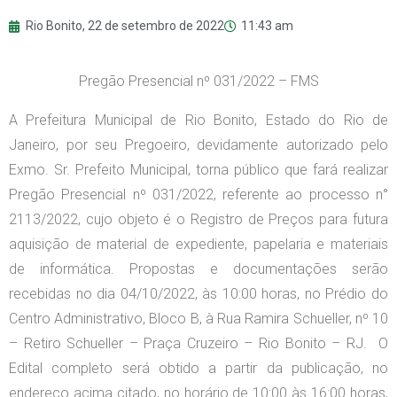
Rio Bonito,
22 de setembro de 2022
11:43 am
Pregão Presencial nº 031/2022 – FMS
A Prefeitura Municipal de Rio Bonito, Estado do Rio de
Janeiro, por seu Pregoeiro, devidamente autorizado pelo
Exmo. Sr. Prefeito Municipal, torna público que fará realizar
Pregão Presencial nº 031/2022, referente ao processo n°
2113/2022, cujo objeto é o Registro de Preços para futura
aquisição de material de expediente, papelaria e materiais
de informática. Propostas e documentações serão
recebidas no dia 04/10/2022, às 10:00 horas, no Prédio do
Centro Administrativo, Bloco B, à Rua Ramira Schueller, nº 10
– Retiro Schueller – Praça Cruzeiro – Rio Bonito – RJ. O
Edital completo será obtido a partir da publicação, no
endereço acima citado, no horário de 10:00 às 16:00 horas,