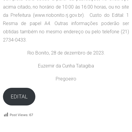
acima citado, no horário de 10:00 às 16:00 horas, ou no site
da Prefeitura (www.riobonito.rj.gov.br). Custo do Edital: 1
Resma de papel A4. Outras informações poderão ser
obtidas também no mesmo endereço ou pelo telefone (21)
2734-0433.
Rio Bonito, 28 de dezembro de 2023.
Euzemir da Cunha Tatagiba
Pregoeiro
EDITAL
Post Views:
67