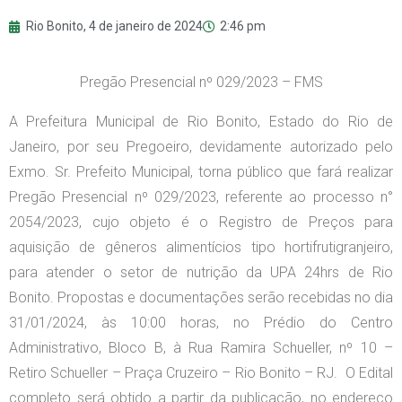
Rio Bonito,
4 de janeiro de 2024
2:46 pm
Pregão Presencial nº 029/2023 – FMS
A Prefeitura Municipal de Rio Bonito, Estado do Rio de
Janeiro, por seu Pregoeiro, devidamente autorizado pelo
Exmo. Sr. Prefeito Municipal, torna público que fará realizar
Pregão Presencial nº 029/2023, referente ao processo n°
2054/2023, cujo objeto é o Registro de Preços para
aquisição de gêneros alimentícios tipo hortifrutigranjeiro,
para atender o setor de nutrição da UPA 24hrs de Rio
Bonito. Propostas e documentações serão recebidas no dia
31/01/2024, às 10:00 horas, no Prédio do Centro
Administrativo, Bloco B, à Rua Ramira Schueller, nº 10 –
Retiro Schueller – Praça Cruzeiro – Rio Bonito – RJ. O Edital
completo será obtido a partir da publicação, no endereço