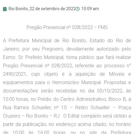
Rio Bonito,
22 de setembro de 2022
10:09 am
Pregão Presencial nº 028/2022 – FMS
A Prefeitura Municipal de Rio Bonito, Estado do Rio de
Janeiro, por seu Pregoeiro, devidamente autorizado pelo
Exmo. Sr. Prefeito Municipal, torna público que fará realizar
Pregão Presencial nº 028/2022, referente ao processo n°
2490/2021, cujo objeto é a aquisição de Móveis e
equipamentos para o Hemonúcleo Municipal. Propostas e
documentações serão recebidas no dia 05/10/2022, às
10:00 horas, no Prédio do Centro Administrativo, Bloco B, à
Rua Ramira Schueller, nº 10 – Retiro Schueller – Praça
Cruzeiro – Rio Bonito – RJ. O Edital completo será obtido a
partir da publicação, no endereço acima citado, no horário
de 10:00 às 16:00 horas, ou no site da Prefeitura