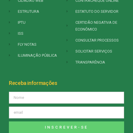
CIDADÃO WEB
CONTRACHEQUE ONLINE
ESTRUTURA
ESTATUTO DO SERVIDOR
IPTU
CERTIDÃO NEGATIVA DE
ECONÔMICO
ISS
CONSULTAR PROCESSOS
FLY NOTAS
SOLICITAR SERVIÇOS
ILUMINAÇÃO PÚBLICA
TRANSPARÊNCIA
Receba informações
INSCREVER-SE