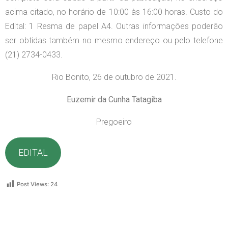
acima citado, no horário de 10:00 às 16:00 horas. Custo do
Edital: 1 Resma de papel A4. Outras informações poderão
ser obtidas também no mesmo endereço ou pelo telefone
(21) 2734-0433.
Rio Bonito, 26 d
e outubro de 2021.
Euzemir da Cunha Tatagiba
Pregoeiro
EDITAL
Post Views:
24