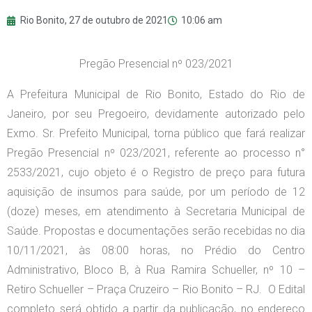
Rio Bonito,
27 de outubro de 2021
10:06 am
Pregão Presencial nº 023/2021
A Prefeitura Municipal de Rio Bonito, Estado do Rio de
Janeiro, por seu Pregoeiro, devidamente autorizado pelo
Exmo. Sr. Prefeito Municipal, torna público que fará realizar
Pregão Presencial nº 023/2021, referente ao processo n°
2533/2021, cujo objeto é o Registro de preço para futura
aquisição de insumos para saúde, por um período de 12
(doze) meses, em atendimento à Secretaria Municipal de
Saúde. Propostas e documentações serão recebidas no dia
10/11/2021, às 08:00 horas, no Prédio do Centro
Administrativo, Bloco B, à Rua Ramira Schueller, nº 10 –
Retiro Schueller – Praça Cruzeiro – Rio Bonito – RJ. O Edital
completo será obtido a partir da publicação, no endereço