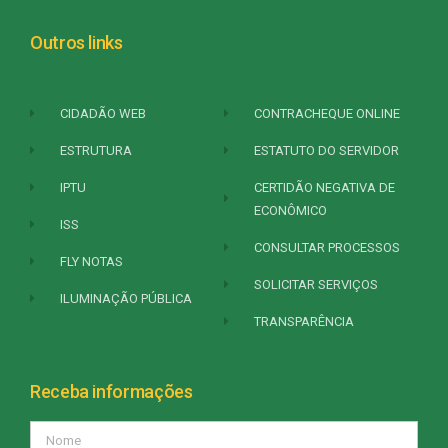
Outros links
CIDADÃO WEB
CONTRACHEQUE ONLINE
ESTRUTURA
ESTATUTO DO SERVIDOR
IPTU
CERTIDÃO NEGATIVA DE
ECONÔMICO
ISS
CONSULTAR PROCESSOS
FLY NOTAS
SOLICITAR SERVIÇOS
ILUMINAÇÃO PÚBLICA
TRANSPARÊNCIA
Receba informações