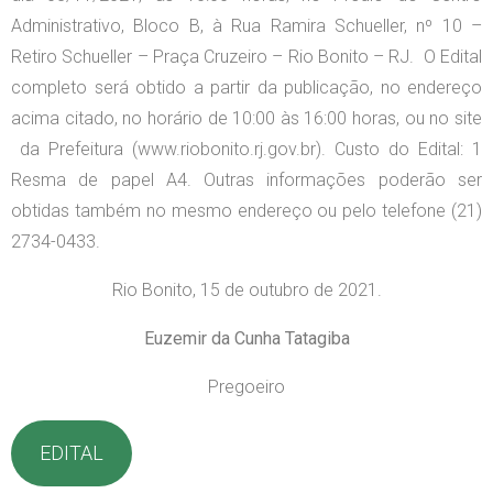
Administrativo, Bloco B, à Rua Ramira Schueller, nº 10 –
Retiro Schueller – Praça Cruzeiro – Rio Bonito – RJ. O Edital
completo será obtido a partir da publicação, no endereço
acima citado, no horário de 10:00 às 16:00 horas, ou no site
da Prefeitura (www.riobonito.rj.gov.br). Custo do Edital: 1
Resma de papel A4. Outras informações poderão ser
obtidas também no mesmo endereço ou pelo telefone (21)
2734-0433.
Rio Bonito, 15 d
e outubro de 2021.
Euzemir da Cunha Tatagiba
Pregoeiro
EDITAL