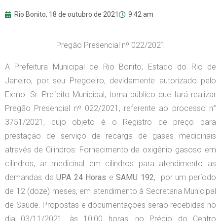
Rio Bonito,
18 de outubro de 2021
9:42 am
Pregão Presencial nº 022/2021
A Prefeitura Municipal de Rio Bonito, Estado do Rio de
Janeiro, por seu Pregoeiro, devidamente autorizado pelo
Exmo. Sr. Prefeito Municipal, torna público que fará realizar
Pregão Presencial nº 022/2021, referente ao processo n°
3751/2021, cujo objeto é o Registro de preço para
prestação de serviço de recarga de gases medicinais
através de Cilindros: Fornecimento de oxigênio gasoso em
cilindros, ar medicinal em cilindros para atendimento as
demandas da
UPA 24 Horas
e
SAMU 192
, por um período
de 12 (doze) meses, em atendimento à Secretaria Municipal
de Saúde. Propostas e documentações serão recebidas no
dia 03/11/2021, às 10:00 horas, no Prédio do Centro