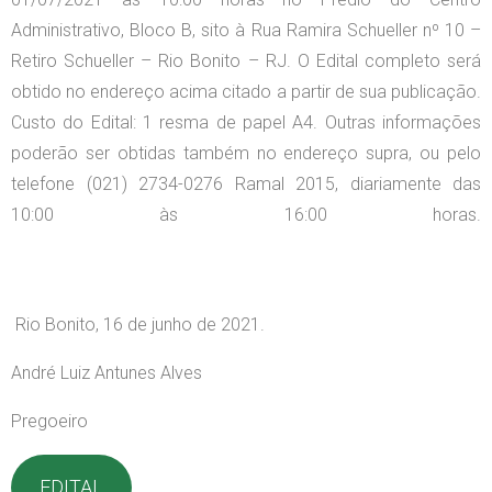
Administrativo, Bloco B, sito à Rua Ramira Schueller nº 10 –
Retiro Schueller – Rio Bonito – RJ. O Edital completo será
obtido no endereço acima citado a partir de sua publicação.
Custo do Edital: 1 resma de papel A4. Outras informações
poderão ser obtidas também no endereço supra, ou pelo
telefone (021) 2734-0276 Ramal 2015, diariamente das
10:00 às 16:00 horas.
Rio Bonito, 16 de junho de 2021.
André Luiz Antunes Alves
Pregoeiro
EDITAL