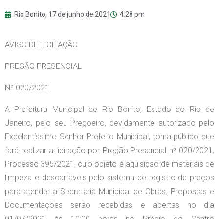
Rio Bonito,
17 de junho de 2021
4:28 pm
AVISO DE LICITAÇÃO
PREGÃO PRESENCIAL
Nº 020/2021
A Prefeitura Municipal de Rio Bonito, Estado do Rio de
Janeiro, pelo seu Pregoeiro, devidamente autorizado pelo
Excelentíssimo Senhor Prefeito Municipal, torna público que
fará realizar a licitação por Pregão Presencial nº 020/2021,
Processo 395/2021, cujo objeto é aquisição de materiais de
limpeza e descartáveis pelo sistema de registro de preços
para atender a Secretaria Municipal de Obras. Propostas e
Documentações serão recebidas e abertas no dia
01/07/2021 às 10:00 horas no Prédio do Centro