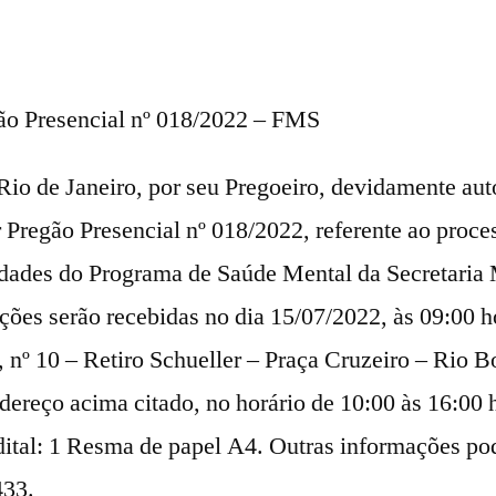
ão Presencial nº 018/2022 – FMS
Rio de Janeiro, por seu Pregoeiro, devidamente aut
ar Pregão Presencial nº 018/2022, referente ao proc
nidades do Programa de Saúde Mental da Secretaria
ões serão recebidas no dia 15/07/2022, às 09:00 h
 nº 10 – Retiro Schueller – Praça Cruzeiro – Rio B
dereço acima citado, no horário de 10:00 às 16:00 h
Edital: 1 Resma de papel A4. Outras informações p
433.