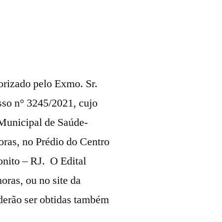
orizado pelo Exmo. Sr.
esso n° 3245/2021, cujo
 Municipal de Saúde-
oras, no Prédio do Centro
onito – RJ. O Edital
oras, ou no site da
oderão ser obtidas também