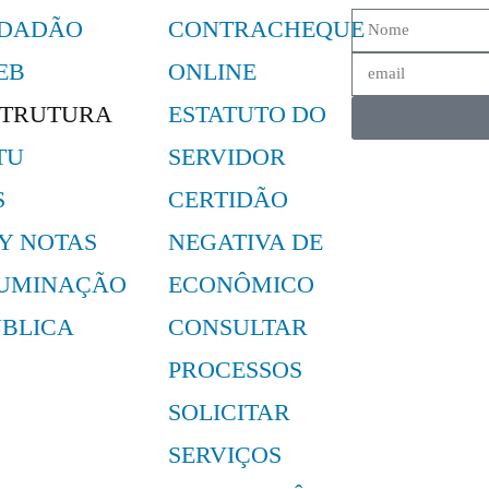
IDADÃO
CONTRACHEQUE
EB
ONLINE
STRUTURA
ESTATUTO DO
TU
SERVIDOR
S
CERTIDÃO
LY NOTAS
NEGATIVA DE
LUMINAÇÃO
ECONÔMICO
ÚBLICA
CONSULTAR
PROCESSOS
SOLICITAR
SERVIÇOS