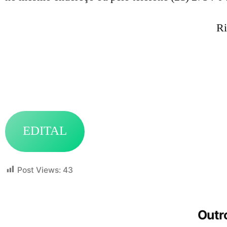
Ri
EDITAL
Post Views:
43
Outro