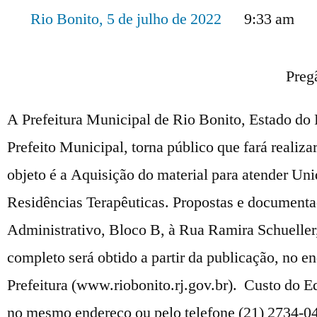
Rio Bonito,
5 de julho de 2022
9:33 am
Preg
A Prefeitura Municipal de Rio Bonito, Estado do 
Prefeito Municipal, torna público que fará realiz
objeto é a Aquisição do material para atender U
Residências Terapêuticas. Propostas e documentaç
Administrativo, Bloco B, à Rua Ramira Schueller,
completo será obtido a partir da publicação, no en
Prefeitura (www.riobonito.rj.gov.br). Custo do 
no mesmo endereço ou pelo telefone (21) 2734-0