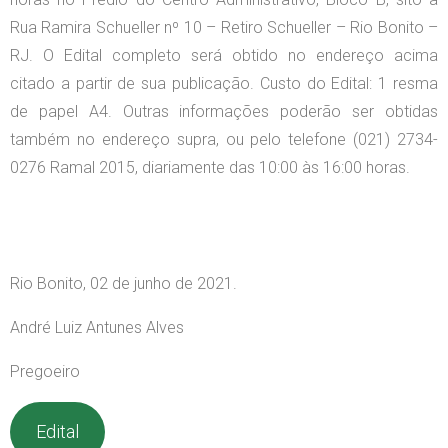
Rua Ramira Schueller nº 10 – Retiro Schueller – Rio Bonito –
RJ. O Edital completo será obtido no endereço acima
citado a partir de sua publicação. Custo do Edital: 1 resma
de papel A4. Outras informações poderão ser obtidas
também no endereço supra, ou pelo telefone (021) 2734-
0276 Ramal 2015, diariamente das 10:00 às 16:00 horas.
Rio Bonito, 02 de junho de 2021.
André Luiz Antunes Alves
Pregoeiro
Edital