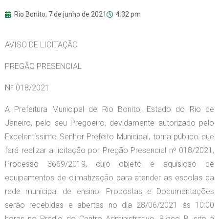
Rio Bonito,
7 de junho de 2021
4:32 pm
AVISO DE LICITAÇÃO
PREGÃO PRESENCIAL
Nº 018/2021
A Prefeitura Municipal de Rio Bonito, Estado do Rio de
Janeiro, pelo seu Pregoeiro, devidamente autorizado pelo
Excelentíssimo Senhor Prefeito Municipal, torna público que
fará realizar a licitação por Pregão Presencial nº 018/2021,
Processo 3669/2019, cujo objeto é aquisição de
equipamentos de climatização para atender as escolas da
rede municipal de ensino. Propostas e Documentações
serão recebidas e abertas no dia 28/06/2021 às 10:00
horas no Prédio do Centro Administrativo, Bloco B, sito à