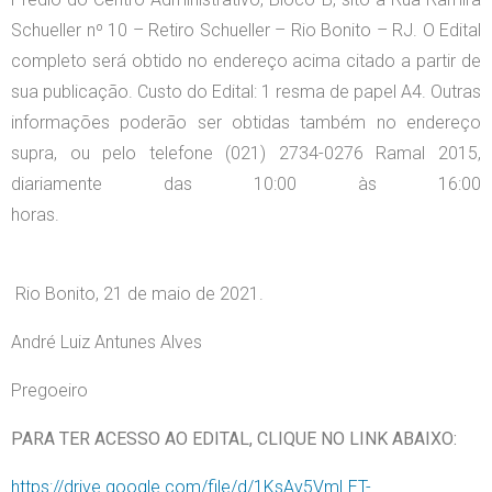
Schueller nº 10 – Retiro Schueller – Rio Bonito – RJ. O Edital
completo será obtido no endereço acima citado a partir de
sua publicação. Custo do Edital: 1 resma de papel A4. Outras
informações poderão ser obtidas também no endereço
supra, ou pelo telefone (021) 2734-0276 Ramal 2015,
diariamente das 10:00 às 16:00
h
Rio Bonito, 21 de maio de 2021.
André Luiz Antunes Alves
Pregoeiro
PARA TER ACESSO AO EDITAL, CLIQUE NO LINK ABAIXO:
https://drive.google.com/file/d/1KsAv5VmLET-