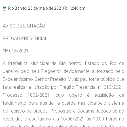
Rio Bonito,
25 de maio de 2021
12:40 pm
AVISO DE LICITAÇÃO
PREGÃO PRESENCIAL
Nº 013/2021
A Prefeitura Municipal de Rio Bonito, Estado do Rio de
Janeiro, pelo seu Pregoeiro, devidamente autorizado pelo
Excelentíssimo Senhor Prefeito Municipal, torna público que
fará realizar a licitação por Pregão Presencial nº 013/2021,
Processo 1002/2021, cujo objeto é aquisição de
fardamento para atender a guarda municipal,pelo sistema
de registro de preços. Propostas e Documentações serão
recebidas e abertas no dia 10/06/2021 às 10:00 horas no
Prédio do Centro Administrativo, Bloco B, sito à Rua Ramira