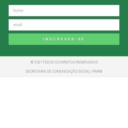
INSCREVER-SE
© 2021TODOS OS DIREITOS RESERVADOS
SECRETARIA DE COMUNICAÇÃO SOCIAL | PMRB