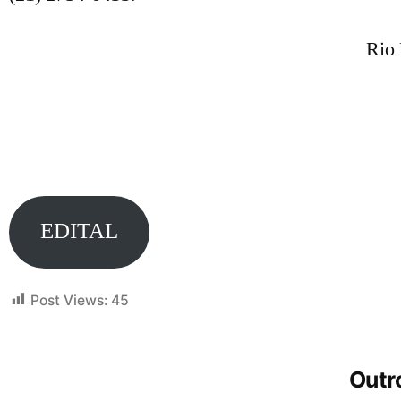
Rio 
EDITAL
Post Views:
45
Outro