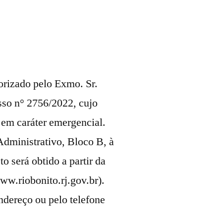
orizado pelo Exmo. Sr.
esso n° 2756/2022, cujo
 em caráter emergencial.
Administrativo, Bloco B, à
o será obtido a partir da
www.riobonito.rj.gov.br).
dereço ou pelo telefone