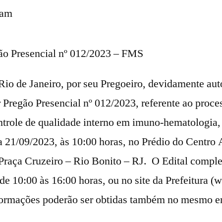
 am
ão Presencial nº 012/2023 – FMS
Rio de Janeiro, por seu Pregoeiro, devidamente aut
ar Pregão Presencial nº 012/2023, referente ao proc
ontrole de qualidade interno em imuno-hematologia,
 21/09/2023, às 10:00 horas, no Prédio do Centro 
Praça Cruzeiro – Rio Bonito – RJ. O Edital complet
de 10:00 às 16:00 horas, ou no site da Prefeitura (
formações poderão ser obtidas também no mesmo en