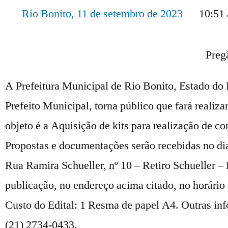
Rio Bonito,
11 de setembro de 2023
10:51
Preg
A Prefeitura Municipal de Rio Bonito, Estado do 
Prefeito Municipal, torna público que fará realiz
objeto é a Aquisição de kits para realização de c
Propostas e documentações serão recebidas no dia
Rua Ramira Schueller, nº 10 – Retiro Schueller – 
publicação, no endereço acima citado, no horário 
Custo do Edital: 1 Resma de papel A4. Outras in
(21) 2734-0433.