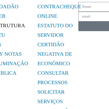
IDADÃO
CONTRACHEQUE
EB
ONLINE
STRUTURA
ESTATUTO DO
TU
SERVIDOR
S
CERTIDÃO
LY NOTAS
NEGATIVA DE
LUMINAÇÃO
ECONÔMICO
ÚBLICA
CONSULTAR
PROCESSOS
SOLICITAR
SERVIÇOS