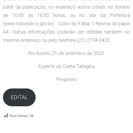
partir da publicação, no endereço acima citado, no horário
de 10:00 às 16:00 horas, ou no site da Prefeitura
(www.riobonito.rj.gov.br). Custo do Edital: 1 Resma de papel
A4. Outras informações poderão ser obtidas também no
mesmo endereço ou pelo telefone (21) 2734-0433.
Rio Bonito, 21 de setembro de 2023.
Euzemir da Cunha Tatagiba
Pregoeiro
EDITAL
Post Views:
58