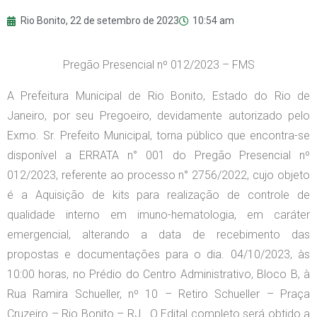
Rio Bonito,
22 de setembro de 2023
10:54 am
Pregão Presencial nº 012/2023 – FMS
A Prefeitura Municipal de Rio Bonito, Estado do Rio de
Janeiro, por seu Pregoeiro, devidamente autorizado pelo
Exmo. Sr. Prefeito Municipal, torna público que encontra-se
disponível a ERRATA n° 001 do Pregão Presencial nº
012/2023, referente ao processo n° 2756/2022, cujo objeto
é a Aquisição de kits para realização de controle de
qualidade interno em imuno-hematologia, em caráter
emergencial, alterando a data de recebimento das
propostas e documentações para o dia. 04/10/2023, às
10:00 horas, no Prédio do Centro Administrativo, Bloco B, à
Rua Ramira Schueller, nº 10 – Retiro Schueller – Praça
Cruzeiro – Rio Bonito – RJ. O Edital completo será obtido a