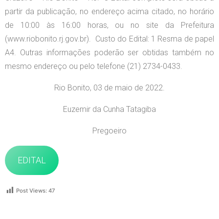
partir da publicação, no endereço acima citado, no horário
de 10:00 às 16:00 horas, ou no site da Prefeitura
(www.riobonito.rj.gov.br). Custo do Edital: 1 Resma de papel
A4. Outras informações poderão ser obtidas também no
mesmo endereço ou pelo telefone (21) 2734-0433.
Rio Bonito, 03 de maio de 2022.
Euzemir da Cunha Tatagiba
Pregoeiro
EDITAL
Post Views:
47