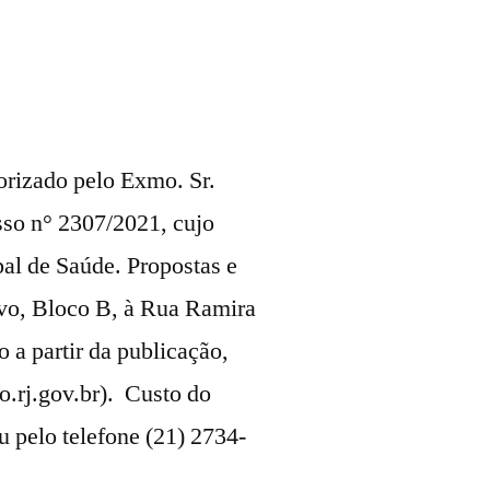
orizado pelo Exmo. Sr.
esso n° 2307/2021, cujo
pal de Saúde. Propostas e
ivo, Bloco B, à Rua Ramira
 a partir da publicação,
o.rj.gov.br). Custo do
 pelo telefone (21) 2734-