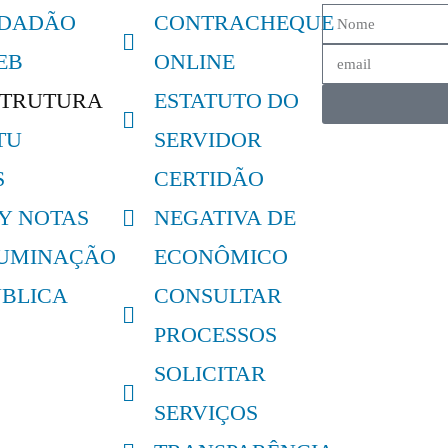
IDADÃO
CONTRACHEQUE
EB
ONLINE
STRUTURA
ESTATUTO DO
TU
SERVIDOR
S
CERTIDÃO
LY NOTAS
NEGATIVA DE
LUMINAÇÃO
ECONÔMICO
ÚBLICA
CONSULTAR
PROCESSOS
SOLICITAR
SERVIÇOS