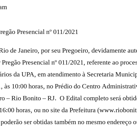
 am
regão Presencial nº 011/2021
Rio de Janeiro, por seu Pregoeiro, devidamente aut
ar Pregão Presencial nº 011/2021, referente ao proc
nários da UPA, em atendimento à Secretaria Munici
, às 10:00 horas, no Prédio do Centro Administrat
ro – Rio Bonito – RJ. O Edital completo será obtido
16:00 horas, ou no site da Prefeitura (www.riobonit
 poderão ser obtidas também no mesmo endereço ou