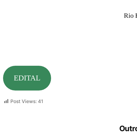
Rio 
EDITAL
Post Views:
41
Outro