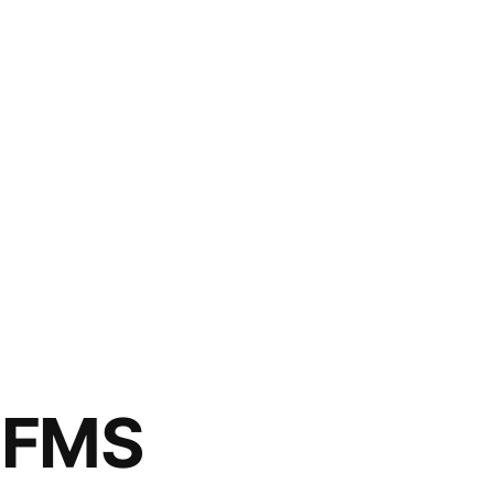
– FMS