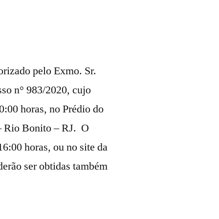
orizado pelo Exmo. Sr.
esso n° 983/2020, cujo
0:00 horas, no Prédio do
 – Rio Bonito – RJ. O
16:00 horas, ou no site da
oderão ser obtidas também