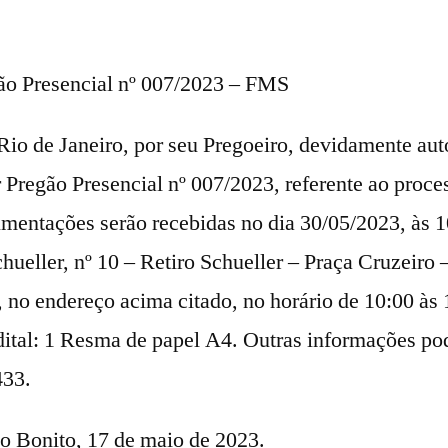
ão Presencial nº 007/2023 – FMS
Rio de Janeiro, por seu Pregoeiro, devidamente aut
ar Pregão Presencial nº 007/2023, referente ao proc
umentações serão recebidas no dia 30/05/2023, às 1
ueller, nº 10 – Retiro Schueller – Praça Cruzeiro
, no endereço acima citado, no horário de 10:00 às 
Edital: 1 Resma de papel A4. Outras informações p
433.
o Bonito, 17 de maio de 2023.