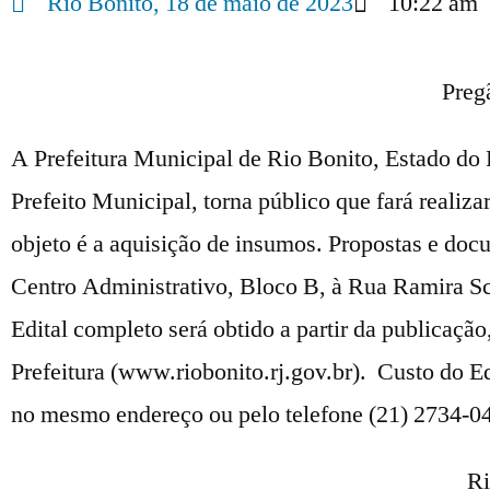
Rio Bonito,
18 de maio de 2023
10:22 am
Preg
A Prefeitura Municipal de Rio Bonito, Estado do 
Prefeito Municipal, torna público que fará realiz
objeto é a aquisição de insumos. Propostas e doc
Centro Administrativo, Bloco B, à Rua Ramira Sch
Edital completo será obtido a partir da publicação
Prefeitura (www.riobonito.rj.gov.br). Custo do 
no mesmo endereço ou pelo telefone (21) 2734-0
Ri