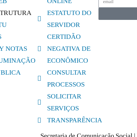
EB
ONLINE
STRUTURA
ESTATUTO DO
TU
SERVIDOR
S
CERTIDÃO
LY NOTAS
NEGATIVA DE
LUMINAÇÃO
ECONÔMICO
ÚBLICA
CONSULTAR
PROCESSOS
SOLICITAR
SERVIÇOS
TRANSPARÊNCIA
Secretaria de Comunicação Social