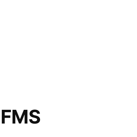
– FMS