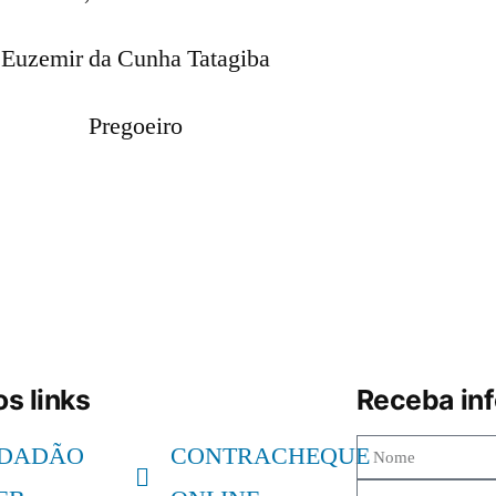
Euzemir da Cunha Tatagiba
Pregoeiro
s links
Receba in
IDADÃO
CONTRACHEQUE