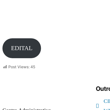
EDITAL
Post Views:
45
Outro
C