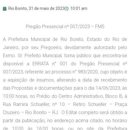
Rio Bonito,
31 de maio de 2023
10:01 am
Pregão Presencial nº 007/2023 – FMS
A Prefeitura Municipal de Rio Bonito, Estado do Rio de
Janeiro, por seu Pregoeiro, devidamente autorizado pelo
Exmo. Sr. Prefeito Municipal, torna público que encontra-se
disponível a ERRATA n° 001 do Pregão Presencial nº
007/2023, referente ao processo n° 983/2020, cujo objeto é
a aquisição de insumos, alterando a data de recebimento
das Propostas e documentações para o dia 14/06/2023, às
10:00 horas, no Prédio do Centro Administrativo, Bloco B, à
Rua Ramira Schueller, nº 10 – Retiro Schueller – Praça
Cruzeiro – Rio Bonito – RJ. O Edital completo será obtido a
partir da publicação, no endereço acima citado, no horário
de 10:00 às 16:00 horas, ou no site da Prefeitura