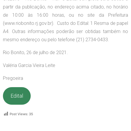
partir da publicação, no endereço acima citado, no horário
de 10:00 às 16:00 horas, ou no site da Prefeitura
(www.riobonito.rj.gov.br). Custo do Edital: 1 Resma de papel
A4. Outras informações poderão ser obtidas também no
mesmo endereço ou pelo telefone (21) 2734-0433.
Rio Bonito, 26 d
e julho de 2021.
Valéria Garcia Vieira Leite
Pregoeira
Edital
Post Views:
35