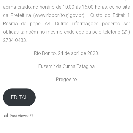
acima citado, no horário de 10:00 às 16:00 horas, ou no site
da Prefeitura (www.riobonito.rj.gov.br). Custo do Edital: 1
Resma de papel A4. Outras informações poderão ser
obtidas também no mesmo endereço ou pelo telefone (21)
2734-0433.
Rio Bonito, 24 de abril de 2023.
Euzemir da Cunha Tatagiba
Pregoeiro
EDITAL
Post Views:
57