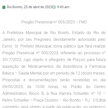
Rio Bonito,
25 de abril de 2023
9:43 am
Pregão Presencial nº 005/2023 – FMS
A Prefeitura Municipal de Rio Bonito, Estado do Rio de
Janeiro, por seu Pregoeiro, devidamente autorizado pelo
Exmo. Sr. Prefeito Municipal, torna público que fará realizar
Pregão Presencial nº 005/2023, referente ao processo n°
5517/2022, cujo objeto é oRegistro de Preços para futura
aquisição de Medicamentos da Assistência à Farmácia
Básica – Saúde Mental, por um período de 12 (doze) meses.
Propostas e documentações serão recebidas no dia
09/05/2023, às 10:00 horas, no Prédio do Centro
Administrativo, Bloco B, à Rua Ramira Schueller, nº 10 –
Retiro Schueller – Praça Cruzeiro – Rio Bonito – RJ. O Edital
completo será obtido a partir da publicação, no endereço