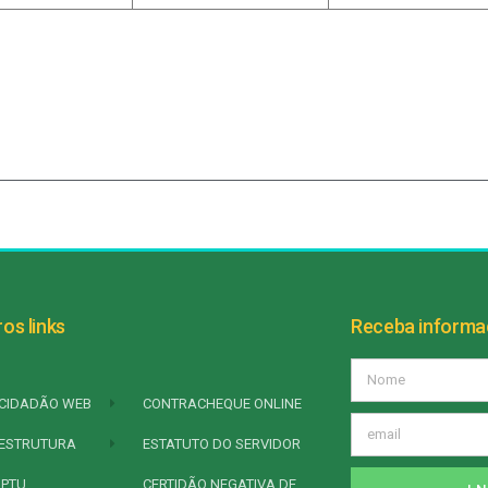
os links
Receba inform
CIDADÃO WEB
CONTRACHEQUE ONLINE
ESTRUTURA
ESTATUTO DO SERVIDOR
IPTU
CERTIDÃO NEGATIVA DE