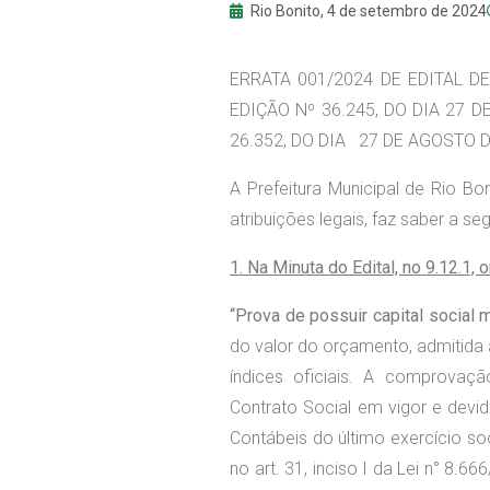
Rio Bonito,
4 de setembro de 2024
ERRATA 001/2024 DE EDITAL 
EDIÇÃO Nº 36.245, DO DIA 27 
26.352, DO DIA 27 DE AGOSTO D
A Prefeitura Municipal de Rio Bo
atribuições legais, faz saber a se
1. Na Minuta do Edital, no 9.12.1, 
“Prova de possuir capital social 
do valor do orçamento, admitida 
índices oficiais. A comprovação
Contrato Social em vigor e devi
Contábeis do último exercício soc
no art. 31, inciso I da Lei n° 8.6