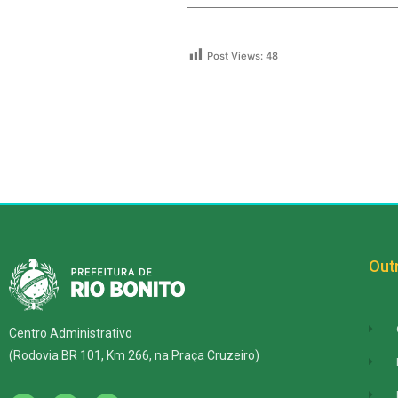
Post Views:
48
Outr
Centro Administrativo
(Rodovia BR 101, Km 266, na Praça Cruzeiro)