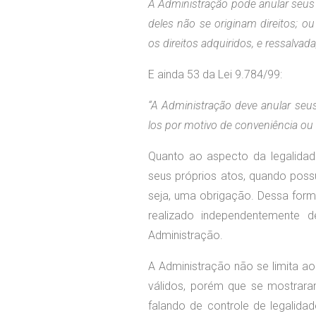
A Administração pode anular seus 
deles não se originam direitos; o
os direitos adquiridos, e ressalvad
E ainda 53 da Lei 9.784/99:
“A Administração deve anular seus
los por motivo de conveniência ou 
Quanto ao aspecto da legalidad
seus próprios atos, quando possu
seja, uma obrigação. Dessa forma
realizado independentemente 
Administração.
A Administração não se limita ao 
válidos, porém que se mostrara
falando de controle de legalida