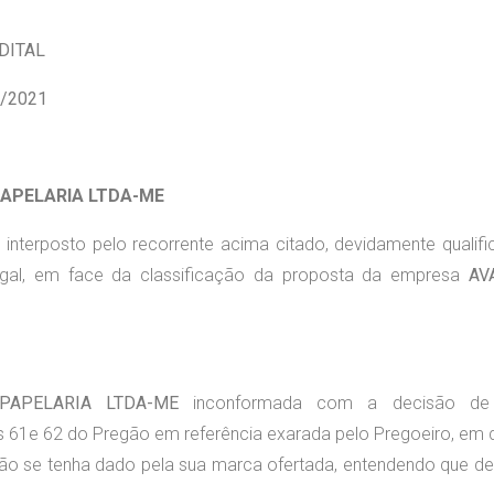
DITAL
/2021
PAPELARIA LTDA-ME
 interposto pelo recorrente acima citado, devidamente qualifi
legal, em face da classificação da proposta da empresa
AV
PAPELARIA LTDA-ME
inconformada com a decisão de
61e 62 do Pregão em referência exarada pelo Pregoeiro, em 
ão se tenha dado pela sua marca ofertada, entendendo que de