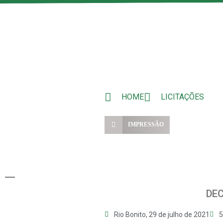
HOME
LICITAÇÕES
IMPRESSÃO
DEC
Rio Bonito,
29 de julho de 2021
5