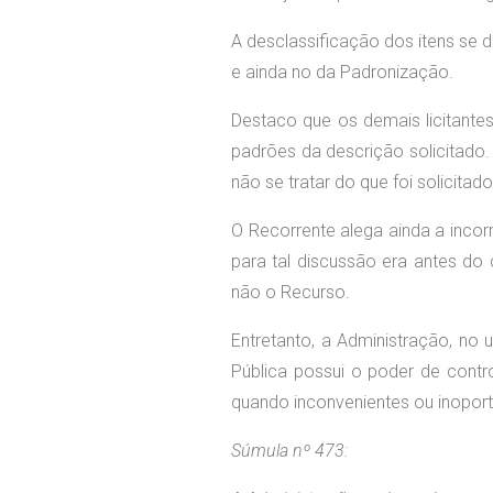
A desclassificação dos itens se 
e ainda no da Padronização.
Destaco que os demais licitantes
padrões da descrição solicitado. 
não se tratar do que foi solicitado
O Recorrente alega ainda a inco
para tal discussão era antes d
não o Recurso.
Entretanto, a Administração, no 
Pública possui o poder de contr
quando inconvenientes ou inopor
Súmula nº 473: