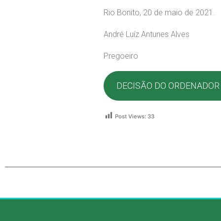
Rio Bonito, 20 de maio de 2021.
André Luíz Antunes Alves
Pregoeiro
DECISÃO DO ORDENADOR
Post Views:
33