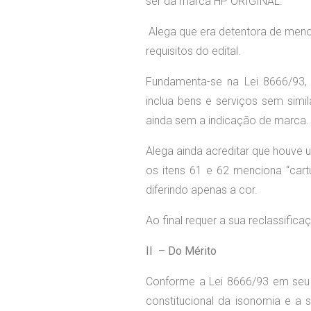
ser da marca HP ORIGINAL.
Alega que era detentora de meno
requisitos do edital.
Fundamenta-se na Lei 8666/93, 
inclua bens e serviços sem simil
ainda sem a indicação de marca.
Alega ainda acreditar que houve 
os itens 61 e 62 menciona “cartu
diferindo apenas a cor.
Ao final requer a sua reclassifica
II – Do Mérito
Conforme a Lei 8666/93 em seu Ar
constitucional da isonomia e a 