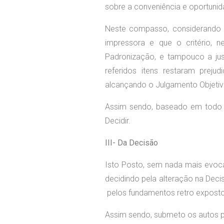
sobre a conveniência e oportunid
Neste compasso, considerando 
impressora e que o critério, 
Padronização, e tampouco a just
referidos itens restaram preju
alcançando o Julgamento Objetivo,
Assim sendo, baseado em todo o
Decidir.
III- Da Decisão
Isto Posto, sem nada mais evoca
decidindo pela alteração na Dec
pelos fundamentos retro exposto
Assim sendo, submeto os autos p